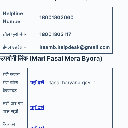
Helpline
18001802060
Number
टोल फ्री नंबर
18001802117
ईमेल एड्रेस –
hsamb.helpdesk@gmail.com
उपयोगी लिंक (Mari Fasal Mera Byora)
मेरी फसल
मेरा ब्यौरा
यहाँ देखें
– fasal.haryana.gov.in
वेबसाइट
मंडी वार गेट
यहाँ देखें
पास सूची
बैंक का