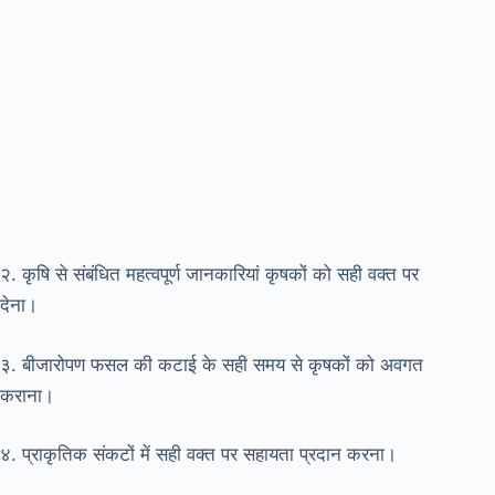
२. कृषि से संबंधित महत्वपूर्ण जानकारियां कृषकों को सही वक्त पर
देना।
३. बीजारोपण फसल की कटाई के सही समय से कृषकों को अवगत
कराना।
४. प्राकृतिक संकटों में सही वक्त पर सहायता प्रदान करना।