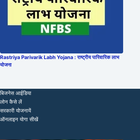
Rastriya Parivarik Labh Yojana : राष्ट्रीय पारिवारिक लाभ
योजना
बिजनेस आईडिया
लोन कैसे लें
सरकारी योजनायें
ऑनलाइन योगा सीखें