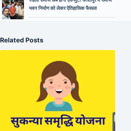
रुहेला समाज अब होगा एकजुट! काशीपुर में समाज
भवन निर्माण को लेकर ऐतिहासिक फैसला
Related Posts