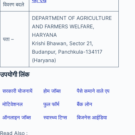
यहाँ देखें
विवरण बदले
DEPARTMENT OF AGRICULTURE
AND FARMERS WELFARE,
HARYANA
पता –
Krishi Bhawan, Sector 21,
Budanpur, Panchkula-134117
(Haryana)
उपयोगी लिंक
सरकारी योजनायें
होम जॉब्स
पैसे कमाने वाले एप
मोटिवेशनल
फुल फॉर्म
बैंक लोन
ऑनलाइन जॉब्स
स्वास्थ्य टिप्स
बिजनेस आईडिया
Read Also :