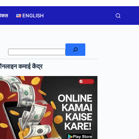
लोकल
ENGLISH
खोजें
नलाइन कमाई केंद्र