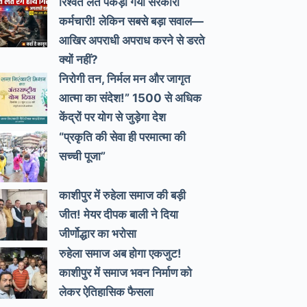
रिश्वत लेते पकड़ा गया सरकारी
कर्मचारी! लेकिन सबसे बड़ा सवाल—
आखिर अपराधी अपराध करने से डरते
क्यों नहीं?
निरोगी तन, निर्मल मन और जागृत
आत्मा का संदेश!” 1500 से अधिक
केंद्रों पर योग से जुड़ेगा देश
“प्रकृति की सेवा ही परमात्मा की
सच्ची पूजा”
काशीपुर में रुहेला समाज की बड़ी
जीत! मेयर दीपक बाली ने दिया
जीर्णोद्धार का भरोसा
रुहेला समाज अब होगा एकजुट!
काशीपुर में समाज भवन निर्माण को
लेकर ऐतिहासिक फैसला