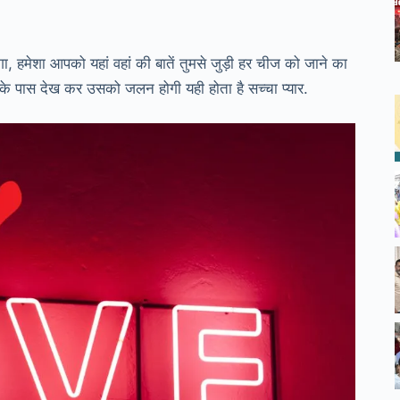
हमेशा आपको यहां वहां की बातें तुमसे जुड़ी हर चीज को जाने का
पास देख कर उसको जलन होगी यही होता है सच्चा प्यार.