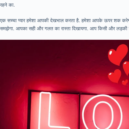
रहने का.
एक सच्चा प्यार हमेशा आपकी देखभाल करता है. हमेशा आपके ऊपर शक करेगा, 
समझेगा. आपका सही और गलत का रास्ता दिखायगा. आप किसी और लड़की के 