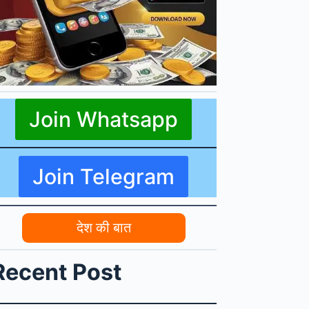
Join Whatsapp
Join Telegram
देश की बात
Recent Post