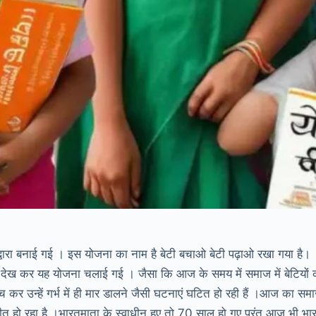
 द्वारा बनाई गई । इस योजना का नाम है बेटी बचाओ बेटी पढ़ाओ रखा गया है।
ो देख कर यह योजना चलाई गई । जैसा कि आज के समय में समाज में बेटियों 
च कर उन्हें गर्भ में ही मार डालने जैसी घटनाएं घटित हो रही हैं ।आज का सम
रतीत हो रहा है ।भारतमाता के स्वाधीन हुए तो 70 साल हो गए परंतु आज भी भा