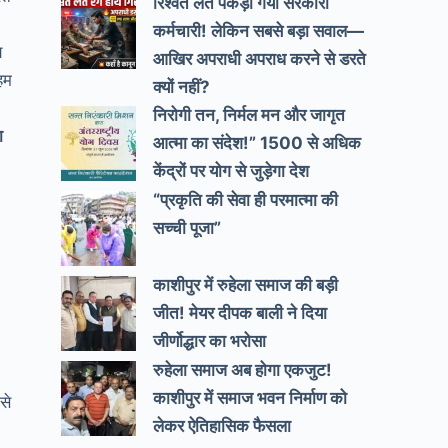
रिश्वत लेते पकड़ा गया सरकारी
कर्मचारी! लेकिन सबसे बड़ा सवाल—
य
आखिर अपराधी अपराध करने से डरते
हम
क्यों नहीं?
निरोगी तन, निर्मल मन और जागृत
ा
आत्मा का संदेश!” 1500 से अधिक
केंद्रों पर योग से जुड़ेगा देश
“प्रकृति की सेवा ही परमात्मा की
सच्ची पूजा”
काशीपुर में रुहेला समाज की बड़ी
जीत! मेयर दीपक बाली ने दिया
जीर्णोद्धार का भरोसा
रुहेला समाज अब होगा एकजुट!
काशीपुर में समाज भवन निर्माण को
से
लेकर ऐतिहासिक फैसला