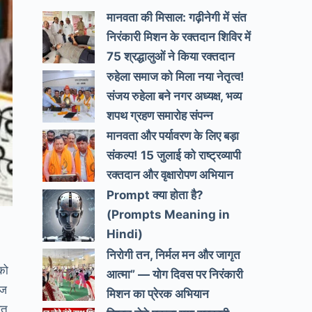
मानवता की मिसाल: गढ़ीनेगी में संत
निरंकारी मिशन के रक्तदान शिविर में
75 श्रद्धालुओं ने किया रक्तदान
रुहेला समाज को मिला नया नेतृत्व!
संजय रुहेला बने नगर अध्यक्ष, भव्य
शपथ ग्रहण समारोह संपन्न
मानवता और पर्यावरण के लिए बड़ा
संकल्प! 15 जुलाई को राष्ट्रव्यापी
रक्तदान और वृक्षारोपण अभियान
Prompt क्या होता है?
(Prompts Meaning in
Hindi)
निरोगी तन, निर्मल मन और जागृत
को
आत्मा” — योग दिवस पर निरंकारी
ाज
मिशन का प्रेरक अभियान
रत