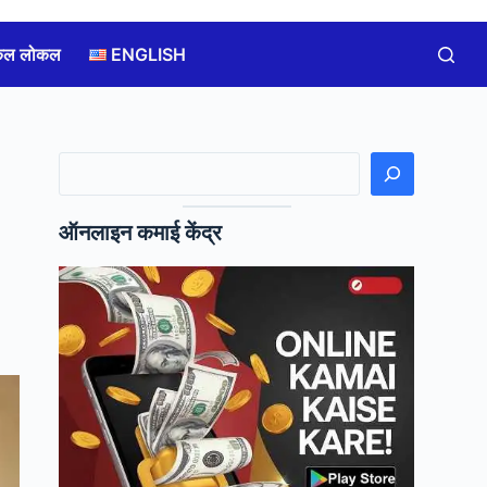
कल लोकल
ENGLISH
खोजें
ऑनलाइन कमाई केंद्र