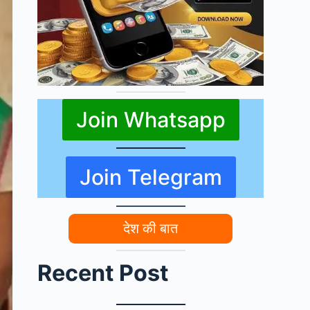
Join Whatsapp
Join Telegram
देश की बात
Recent Post