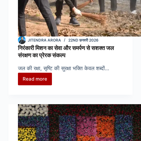
JITENDRA ARORA
22ND फ़रवरी 2026
निरंकारी मिशन का सेवा और समर्पण से सशक्त जल
संरक्षण का प्रेरक संकल्प
जल की रक्षा, सृष्टि की सुरक्षा भक्ति केवल शब्दों…
Read more
निरंकारी
मिशन
का
सेवा
और
समर्पण
से
सशक्त