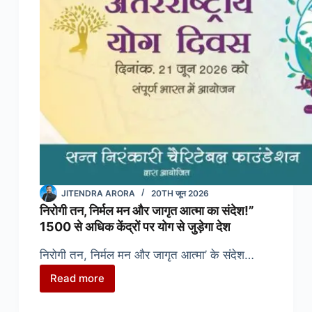
दिवस
पर
निरंकारी
मिशन
का
प्रेरक
अभियान
JITENDRA ARORA
20TH जून 2026
निरोगी तन, निर्मल मन और जागृत आत्मा का संदेश!”
1500 से अधिक केंद्रों पर योग से जुड़ेगा देश
निरोगी तन, निर्मल मन और जागृत आत्मा’ के संदेश…
Read more
निरोगी
तन,