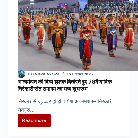
JITENDRA ARORA
1ST नवम्बर 2025
आत्ममंथन की दिव्य झलक बिखेरते हुए 78वें वार्षिक
निरंकारी संत समागम का भव्य शुभारम्भ
निरंकार से जुड़कर ही हो पायेगा आत्ममंथन– निरंकारी
सतगुरु…
Read more
आत्ममंथन
की