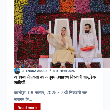
जल
संरक्षण
का
प्रेरक
संकल्प
JITENDRA ARORA
6TH नवम्बर 2025
अनेकता में एकता का अनुपम उदाहरण निरंकारी सामूहिक
शादियाँ
काशीपुर, 06 नवम्बर, 2025:- 78वें निरंकारी संत
समागम के…
Read more