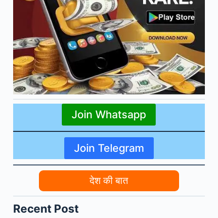
Join Whatsapp
Join Telegram
देश की बात
Recent Post