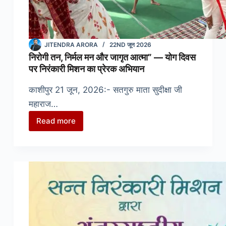
JITENDRA ARORA
22ND जून 2026
निरोगी तन, निर्मल मन और जागृत आत्मा” — योग दिवस
पर निरंकारी मिशन का प्रेरक अभियान
काशीपुर 21 जून, 2026:- सतगुरु माता सुदीक्षा जी
महाराज…
Read more
निरोगी
तन,
निर्मल
मन
और
जागृत
आत्मा”
—
योग