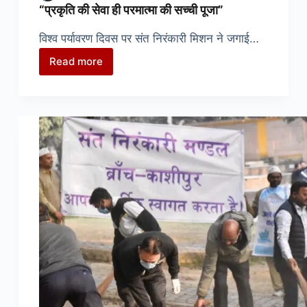
“प्रकृति की सेवा ही परमात्मा की सच्ची पूजा”
विश्व पर्यावरण दिवस पर संत निरंकारी मिशन ने जगाई…
Read more
“प्रकृति
की
सेवा
ही
परमात्मा
की
सच्ची
पूजा”