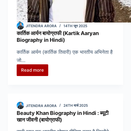
JITENDRA ARORA
14TH जून 2025
कार्तिक आर्यन बायोग्राफी (Kartik Aaryan
Biography in Hindi)
कार्तिक आर्यन (कार्तिक तिवारी) एक भारतीय अभिनेता है
जो…
Read more
कार्तिक
आर्यन
बायोग्राफी
(Kartik
Aaryan
JITENDRA ARORA
24TH मार्च 2025
Biography
Beauty Khan Biography in Hindi : ब्यूटी
in
खान जीवनी (बायोग्राफी)
Hindi)