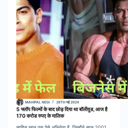
Biography
in
Hindi)
MAHIPAL NEGI
29TH मई 2024
5 फ्लॉप फिल्मों के बाद छोड़ दिया था बॉलीवुड, आज है
170 करोड रुपए के मालिक
साहिल खान एक ऐसे अभिनेता है, जिन्होंने साल 2001…