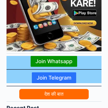
Join Whatsapp
Join Telegram
देश की बात
Recent Post