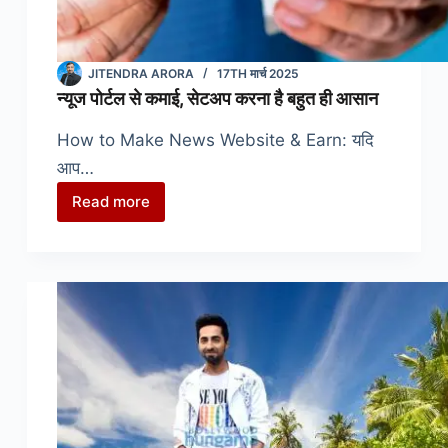
JITENDRA ARORA
17TH मार्च 2025
न्यूज पोर्टल से कमाई, सेटअप करना है बहुत ही आसान
How to Make News Website & Earn: यदि
आप…
Read more
न्यूज
पोर्टल
से
कमाई,
सेटअप
करना
है
बहुत
ही
आसान