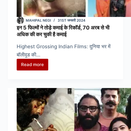
MAHIPAL NEGI
31ST जनवरी 2024
इन 5 फिल्मों ने तोड़े कमाई के रिकॉर्ड, 70‌ अरब से भी
अधिक की कर चुकी है कमाई
Highest Grossing Indian Films: दुनिया भर में
बॉलीवुड की…
Read more
इन
5
फिल्मों
ने
तोड़े
कमाई
के
रिकॉर्ड,
70‌
अरब