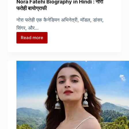
Nora Fatehi Biography in Hindi : नोरा
फतेही बायोग्राफी
नोरा फतेही एक कैनेडियन अभिनेत्री, मॉडल, डांसर,
सिंगर, और…
Read more
Nora
Fatehi
Biography
in
Hindi
:
नोरा
फतेही
बायोग्राफी