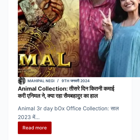
से
भी
अधिक
की
कर
चुकी
है
कमाई
MAHIPAL NEGI
9TH जनवरी 2024
Animal Collection: तीसरे दिन कितनी कमाई
करी एनिमल ने, क्या रहा सैमबहादुर का हाल
Animal 3r day bOx Office Collection: साल
2023 में…
Read more
Animal
Collection: