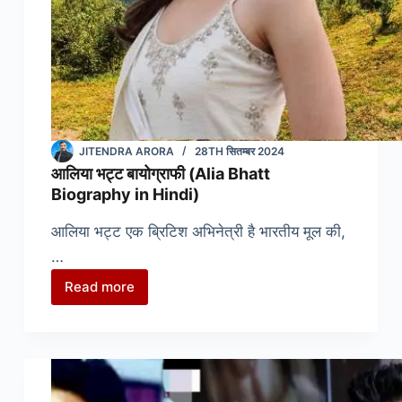
JITENDRA ARORA
28TH सितम्बर 2024
आलिया भट्ट बायोग्राफी (Alia Bhatt
Biography in Hindi)
आलिया भट्ट एक ब्रिटिश अभिनेत्री है भारतीय मूल की,
…
Read more
आलिया
भट्ट
बायोग्राफी
(Alia
Bhatt