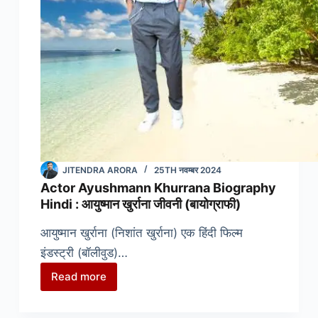
JITENDRA ARORA
25TH नवम्बर 2024
Actor Ayushmann Khurrana Biography
Hindi : आयुष्मान खुर्राना जीवनी (बायोग्राफी)
आयुष्मान खुर्राना (निशांत खुर्राना) एक हिंदी फिल्म
इंडस्ट्री (बॉलीवुड)…
Read more
Actor
Ayushmann