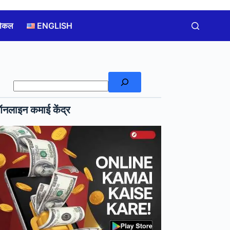
लोकल
ENGLISH
खोजें
नलाइन कमाई केंद्र