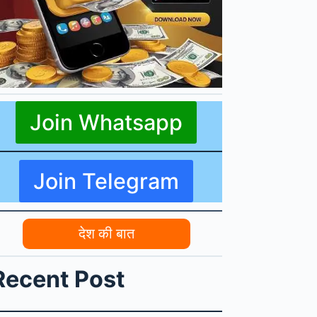
Join Whatsapp
Join Telegram
देश की बात
Recent Post