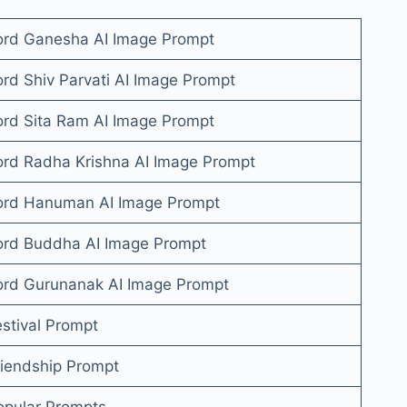
ord Ganesha AI Image Prompt
ord Shiv Parvati AI Image Prompt
ord Sita Ram AI Image Prompt
ord Radha Krishna AI Image Prompt
ord Hanuman AI Image Prompt
ord Buddha AI Image Prompt
ord Gurunanak AI Image Prompt
estival Prompt
riendship Prompt