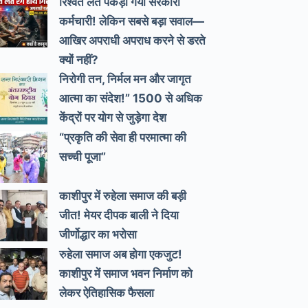
रिश्वत लेते पकड़ा गया सरकारी
कर्मचारी! लेकिन सबसे बड़ा सवाल—
आखिर अपराधी अपराध करने से डरते
क्यों नहीं?
निरोगी तन, निर्मल मन और जागृत
आत्मा का संदेश!” 1500 से अधिक
केंद्रों पर योग से जुड़ेगा देश
“प्रकृति की सेवा ही परमात्मा की
सच्ची पूजा”
काशीपुर में रुहेला समाज की बड़ी
जीत! मेयर दीपक बाली ने दिया
जीर्णोद्धार का भरोसा
रुहेला समाज अब होगा एकजुट!
काशीपुर में समाज भवन निर्माण को
लेकर ऐतिहासिक फैसला