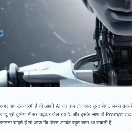
अगर अप टेक प्रेमी है तो आपने AI का नाम तो जरुर सुना होगा. जबसे तकनी
जादू पूरी दुनिया में सर चढ़कर बोल रहा है. और इसके साथ ही Prompt शब्द भी 
जानना चाहते हैं तो आज कि पोस्ट आपके बहुत काम आ सकती है.