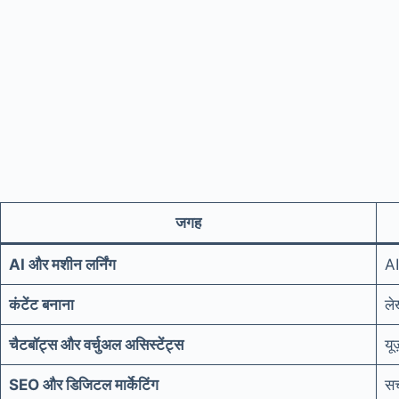
जगह
AI और मशीन लर्निंग
AI
कंटेंट बनाना
ले
चैटबॉट्स और वर्चुअल असिस्टेंट्स
यू
SEO और डिजिटल मार्केटिंग
सर