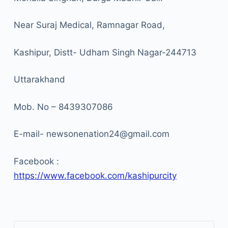
Near Suraj Medical, Ramnagar Road,
Kashipur, Distt- Udham Singh Nagar-244713
Uttarakhand
Mob. No – 8439307086
E-mail- newsonenation24@gmail.com
Facebook :
https://www.facebook.com/kashipurcity
खोजें