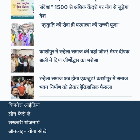
संदेश!” 1500 से अधिक केंद्रों पर योग से जुड़ेगा
देश
“प्रकृति की सेवा ही परमात्मा की सच्ची पूजा”
काशीपुर में रुहेला समाज की बड़ी जीत! मेयर दीपक
बाली ने दिया जीर्णोद्धार का भरोसा
रुहेला समाज अब होगा एकजुट! काशीपुर में समाज
भवन निर्माण को लेकर ऐतिहासिक फैसला
बिजनेस आईडिया
लोन कैसे लें
सरकारी योजनायें
ऑनलाइन योगा सीखें