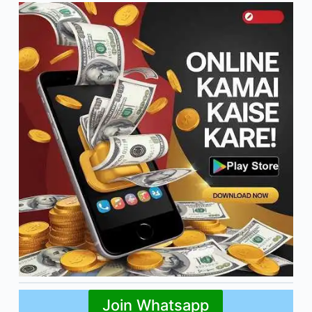
लोन
कैसे
मिलता
है
Join Whatsapp