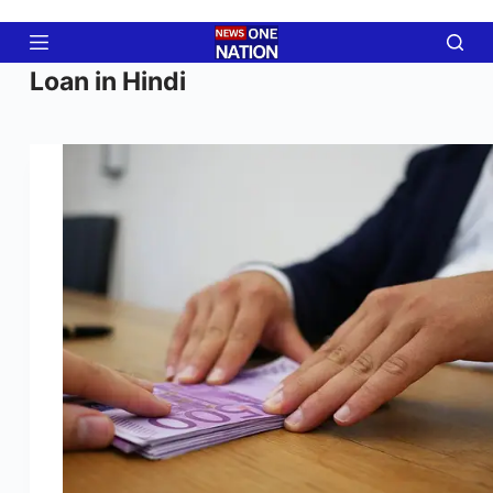
Skip
to
content
Loan in Hindi