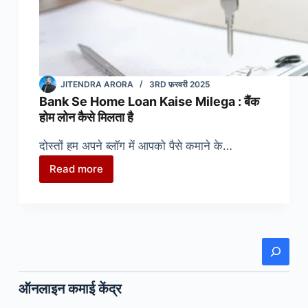
फायदे
JITENDRA ARORA
3RD फ़रवरी 2025
Bank Se Home Loan Kaise Milega : बैंक
होम लोन कैसे मिलता है
दोस्तों हम अपने ब्लॉग में आपको पैसे कमाने के…
Read more
Bank
Se
Home
Loan
Kaise
खोजें
Milega
:
ऑनलाइन कमाई केंद्र
बैंक
होम