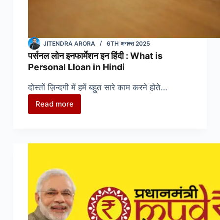
JITENDRA ARORA
6TH अगस्त 2025
पर्सनल लोन इनफार्मेशन इन हिंदी : What is
Personal Lloan in Hindi
दोस्तों ज़िन्दगी में हमें बहुत सारे काम करने होते…
Read more
पर्सनल
लोन
इनफार्मेशन
इन
हिंदी
:
What
is
Personal
Lloan