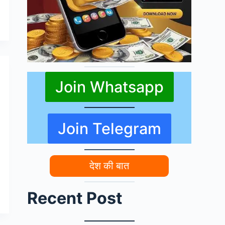
Join Whatsapp
Join Telegram
देश की बात
Recent Post