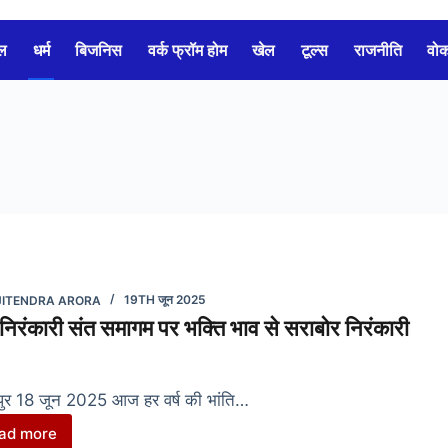
ल
धर्म
बिजनिस
वर्क फ्रॉम होम
खेल
टूल्स
राजनीति
वो
JITENDRA ARORA
19TH जून 2025
निरंकारी संत समागम पर भक्ति भाव से सराबोर निरंकारी
ुर 18 जून 2025 आज हर वर्ष की भांति…
ad more
बाल