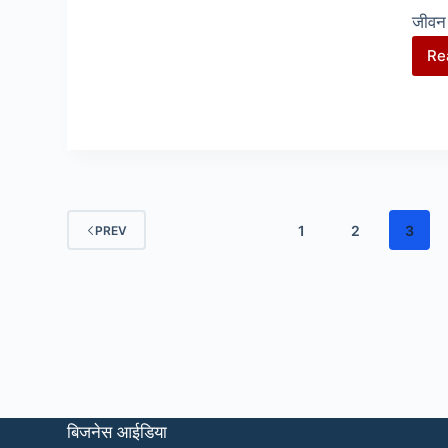
जीवन 
Re
1
2
3
PREV
बिजनेस आईडिया