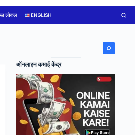
कल लोकल
ENGLISH
खोजें
ऑनलाइन कमाई केंद्र