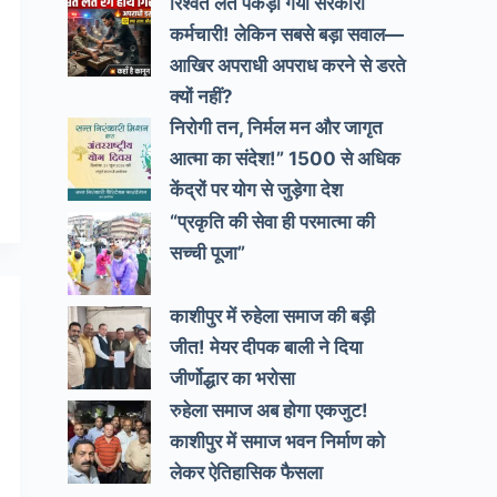
रिश्वत लेते पकड़ा गया सरकारी
कर्मचारी! लेकिन सबसे बड़ा सवाल—
आखिर अपराधी अपराध करने से डरते
क्यों नहीं?
निरोगी तन, निर्मल मन और जागृत
आत्मा का संदेश!” 1500 से अधिक
केंद्रों पर योग से जुड़ेगा देश
“प्रकृति की सेवा ही परमात्मा की
सच्ची पूजा”
काशीपुर में रुहेला समाज की बड़ी
जीत! मेयर दीपक बाली ने दिया
जीर्णोद्धार का भरोसा
रुहेला समाज अब होगा एकजुट!
काशीपुर में समाज भवन निर्माण को
लेकर ऐतिहासिक फैसला