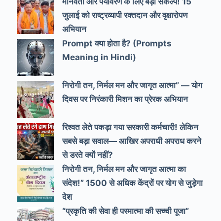
मानवता और पर्यावरण के लिए बड़ा संकल्प! 15
जुलाई को राष्ट्रव्यापी रक्तदान और वृक्षारोपण
अभियान
Prompt क्या होता है? (Prompts
Meaning in Hindi)
निरोगी तन, निर्मल मन और जागृत आत्मा” — योग
दिवस पर निरंकारी मिशन का प्रेरक अभियान
रिश्वत लेते पकड़ा गया सरकारी कर्मचारी! लेकिन
सबसे बड़ा सवाल— आखिर अपराधी अपराध करने
से डरते क्यों नहीं?
निरोगी तन, निर्मल मन और जागृत आत्मा का
संदेश!” 1500 से अधिक केंद्रों पर योग से जुड़ेगा
देश
“प्रकृति की सेवा ही परमात्मा की सच्ची पूजा”