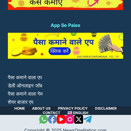
App Se Paise
पैसा कमाने वाला एप
डेली ऑनलाइन जॉब
पैसा कमाने वाला गेम
शेयर बाज़ार एप
HOME
ABOUT US
PRIVACY POLICY
DISCLAIMER
CONTACT
ENGLISH
Copyright © 2025 NewsOneNation.com