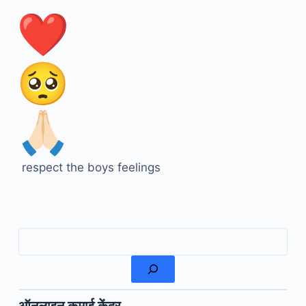
respect the boys feelings
खोजें