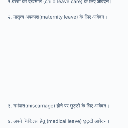
१.बच्चों की देखभाल (child leave care) के लिए आवेदन।
२. मातृत्व अवकाश(maternity leave) के लिए आवेदन।
३. गर्भपात(miscarriage) होने पर छुट्टी के लिए आवेदन।
४. अपने चिकित्सा हेतु (medical leave) छुट्टी आवेदन।