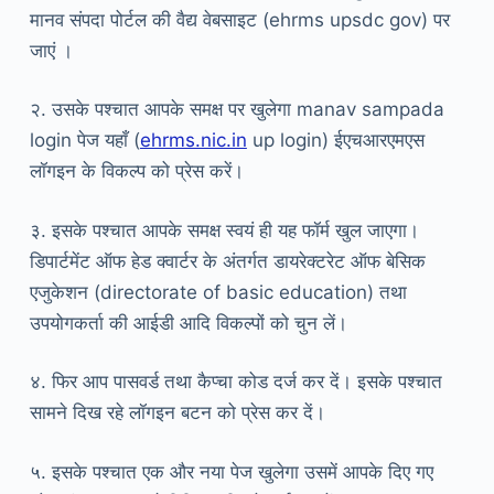
मानव संपदा पोर्टल की वैद्य वेबसाइट (ehrms upsdc gov) पर
जाएं ।
२. उसके पश्चात आपके समक्ष पर खुलेगा manav sampada
login पेज यहाँ (
ehrms.nic.in
up login) ईएचआरएमएस
लॉगइन के विकल्प को प्रेस करें।
३. इसके पश्चात आपके समक्ष स्वयं ही यह फॉर्म खुल जाएगा।
डिपार्टमेंट ऑफ हेड क्वार्टर के अंतर्गत डायरेक्टरेट ऑफ बेसिक
एजुकेशन (directorate of basic education) तथा
उपयोगकर्ता की आईडी आदि विकल्पों को चुन लें।
४. फिर आप पासवर्ड तथा कैप्चा कोड दर्ज कर दें। इसके पश्चात
सामने दिख रहे लॉगइन बटन को प्रेस कर दें।
५. इसके पश्चात एक और नया पेज खुलेगा उसमें आपके दिए गए