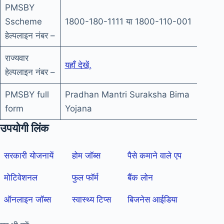
PMSBY
Sscheme
1800-180-1111 या 1800-110-001
हेल्पलाइन नंबर –
राज्यवार
यहाँ देखें,
हेल्पलाइन नंबर –
PMSBY full
Pradhan Mantri Suraksha Bima
form
Yojana
उपयोगी लिंक
सरकारी योजनायें
होम जॉब्स
पैसे कमाने वाले एप
मोटिवेशनल
फुल फॉर्म
बैंक लोन
ऑनलाइन जॉब्स
स्वास्थ्य टिप्स
बिजनेस आईडिया