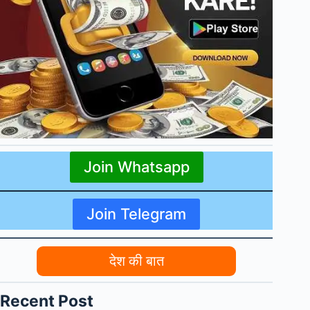
Join Whatsapp
Join Telegram
देश की बात
Recent Post