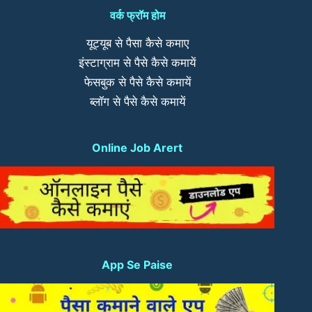
वर्क फ्रॉम होम
यूट्यूब से पैसा कैसे कमाए
इंस्टाग्राम से पैसे कैसे कमायें
फेसबुक से पैसे कैसे कमायें
ब्लॉग से पैसे कैसे कमायें
Online Job Arert
App Se Paise