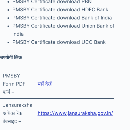
PMSBY Certificate download PBN
PMSBY Certificate download HDFC Bank
PMSBY Certificate download Bank of India
PMSBY Certificate download Union Bank of
India
PMSBY Certificate download UCO Bank
उपयोगी लिंक
PMSBY
Form PDF
यहाँ देखें
फॉर्म –
Jansuraksha
अधिकारिक
https://www.jansuraksha.gov.in/
वेबसाइट –