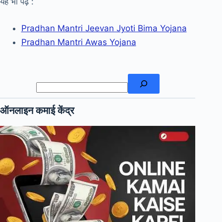
यह भी पढ़ें :
Pradhan Mantri Jeevan Jyoti Bima Yojana
Pradhan Mantri Awas Yojana
खोजें
ऑनलाइन कमाई केंद्र