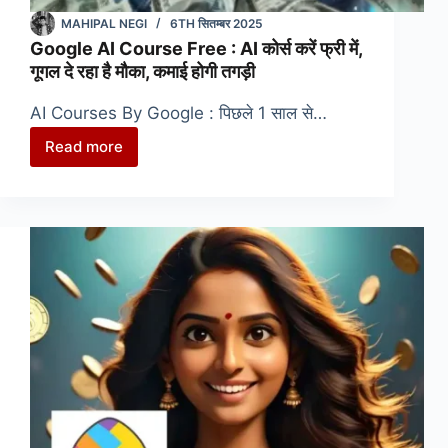
MAHIPAL NEGI
6TH सितम्बर 2025
Google AI Course Free : AI कोर्स करें फ्री में,
गूगल दे रहा है मौका, कमाई होगी तगड़ी
AI Courses By Google : पिछले 1 साल से…
Read more
Google
AI
Course
Free
:
AI
कोर्स
करें
फ्री
में,
गूगल
दे
रहा