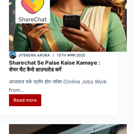
है
मौका,
कमाई
होगी
तगड़ी
JITENDRA ARORA
15TH अगस्त 2025
Sharechat Se Paise Kaise Kamaye :
शेयर चैट कैसे डाउनलोड करें
आजकल वर्क फ्रॉम होम जॉब्स (Online Jobs Work
from…
Read more
Sharechat
Se
Paise
Kaise
Kamaye