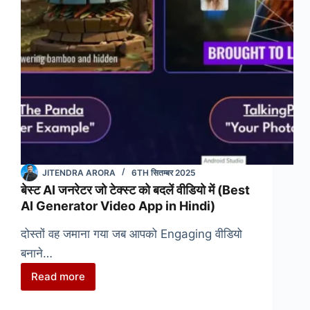
देंगे
आसान
JITENDRA ARORA
6TH सितम्बर 2025
बेस्ट AI जनरेटर जो टेक्स्ट को बदलें वीडियो में (Best
AI Generator Video App in Hindi)
दोस्तों वह जमाना गया जब आपको Engaging वीडियो
बनाने…
Read more
बेस्ट
AI