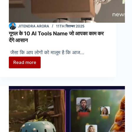
JITENDRA ARORA
11TH सितम्बर 2025
गूगल के 10 AI Tools Name जो आपका काम कर
देंगे आसान
जैसा कि आप लोगों को मालूम है कि आज…
Read more
गूगल
के
10
AI
Tools
Name
जो
आपका
काम
कर