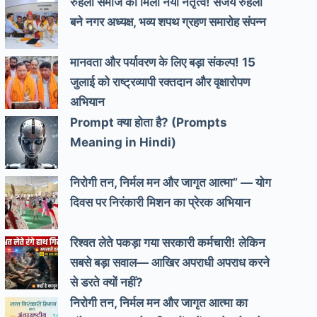
रुहेला समाज को मिला नया नेतृत्व! संजय रुहेला
बने नगर अध्यक्ष, भव्य शपथ ग्रहण समारोह संपन्न
मानवता और पर्यावरण के लिए बड़ा संकल्प! 15
जुलाई को राष्ट्रव्यापी रक्तदान और वृक्षारोपण
अभियान
Prompt क्या होता है? (Prompts
Meaning in Hindi)
निरोगी तन, निर्मल मन और जागृत आत्मा” — योग
दिवस पर निरंकारी मिशन का प्रेरक अभियान
रिश्वत लेते पकड़ा गया सरकारी कर्मचारी! लेकिन
सबसे बड़ा सवाल— आखिर अपराधी अपराध करने
से डरते क्यों नहीं?
निरोगी तन, निर्मल मन और जागृत आत्मा का