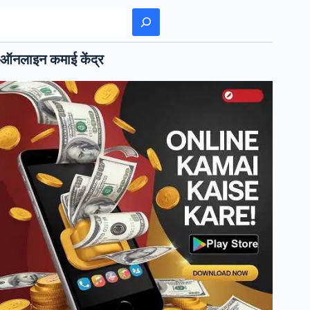
Followers
खोजें
Badhane
Wala
ऑनलाइन कमाई केंद्र
Link)