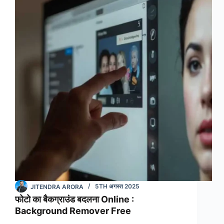
:
शेयर
चैट
कैसे
डाउनलोड
करें
JITENDRA ARORA
5TH अगस्त 2025
फोटो का बैकग्राउंड बदलना Online :
Background Remover Free