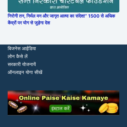
निरोगी तन, निर्मल मन और जागृत आत्मा का संदेश!” 1500 से अधिक
केंद्रों पर योग से जुड़ेगा देश
बिजनेस आईडिया
लोन कैसे लें
सरकारी योजनायें
ऑनलाइन योगा सीखें