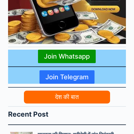
Join Whatsapp
Join Telegram
देश की बात
Recent Post