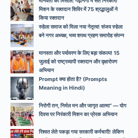
मानवता की मिसाल: गढ़ीनेगी में संत निरंकारी
मिशन के रक्तदान शिविर में 75 श्रद्धालुओं ने
किया रक्तदान
रुहेला समाज को मिला नया नेतृत्व! संजय रुहेला
बने नगर अध्यक्ष, भव्य शपथ ग्रहण समारोह संपन्न
मानवता और पर्यावरण के लिए बड़ा संकल्प! 15
जुलाई को राष्ट्रव्यापी रक्तदान और वृक्षारोपण
अभियान
Prompt क्या होता है? (Prompts
Meaning in Hindi)
निरोगी तन, निर्मल मन और जागृत आत्मा” — योग
दिवस पर निरंकारी मिशन का प्रेरक अभियान
रिश्वत लेते पकड़ा गया सरकारी कर्मचारी! लेकिन