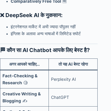
Comparatively Free Tool
🆓
❌
DeepSeek AI के नुकसान:
इंटरनेशनल मार्केट में अभी ज्यादा पॉपुलर नहीं
इंग्लिश के अलावा अन्य भाषाओं में लिमिटेड सपोर्ट
🏁
कौन सा AI Chatbot आपके लिए बेस्ट है?
अगर आपको चाहिए…
तो यह AI बेस्ट रहेगा
Fact-Checking &
Perplexity AI
Research
🧐
Creative Writing &
ChatGPT
Blogging
✍️