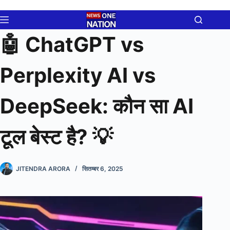
Skip
to
content
🤖 ChatGPT vs
Perplexity AI vs
DeepSeek: कौन सा AI
टूल बेस्ट है? 💡
JITENDRA ARORA
सितम्बर 6, 2025