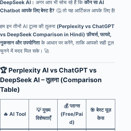
DeepSeek AI
। अगर आप भी सोच रहे हैं कि
कौन सा AI
Chatbot आपके लिए बेस्ट है?
🤔 तो यह आर्टिकल आपके लिए है!
हम इन तीनों AI टूल्स की तुलना
(Perplexity vs ChatGPT
vs DeepSeek Comparison in Hindi)
फ़ीचर्स, फायदे,
नुकसान और उपयोगिता
के आधार पर करेंगे, ताकि आपको सही टूल
चुनने में मदद मिल सके। 🚀
🏆
Perplexity AI vs ChatGPT vs
DeepSeek AI – तुलना (Comparison
Table)
💰
प्लान्स
💡
मुख्य
🎯
बेस्ट यूज़
🔥
AI Tool
(Free/Pai
विशेषताएँ
केस
d)