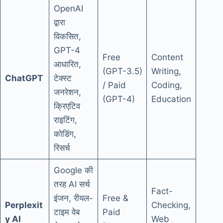
OpenAI
द्वारा
विकसित,
GPT-4
Free
Content
आधारित,
(GPT-3.5)
Writing,
ChatGPT
टेक्स्ट
/ Paid
Coding,
जनरेशन,
(GPT-4)
Education
क्रिएटिव
राइटिंग,
कोडिंग,
रिसर्च
Google की
तरह AI सर्च
Fact-
इंजन, रीयल-
Free &
Perplexit
Checking,
टाइम वेब
Paid
y AI
Web