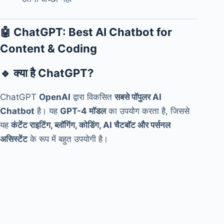
🤖
ChatGPT: Best AI Chatbot for
Content & Coding
🔹
क्या है ChatGPT?
ChatGPT
OpenAI
द्वारा विकसित
सबसे पॉपुलर AI
Chatbot
है। यह
GPT-4 मॉडल
का उपयोग करता है, जिससे
यह
कंटेंट राइटिंग, ब्लॉगिंग, कोडिंग, AI चैटबॉट और पर्सनल
असिस्टेंट
के रूप में बहुत उपयोगी है।