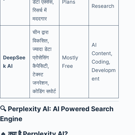
डेटा एक्सेस,
Plans
Research
रिसर्च में
मददगार
चीन द्वारा
विकसित,
AI
ज्यादा डेटा
Content,
DeepSee
प्रोसेसिंग
Mostly
Coding,
k AI
कैपेसिटी,
Free
Developm
टेक्स्ट
ent
जनरेशन,
कोडिंग सपोर्ट
🔍
Perplexity AI: AI Powered Search
Engine
🔹
क्या है Perplexity AI?