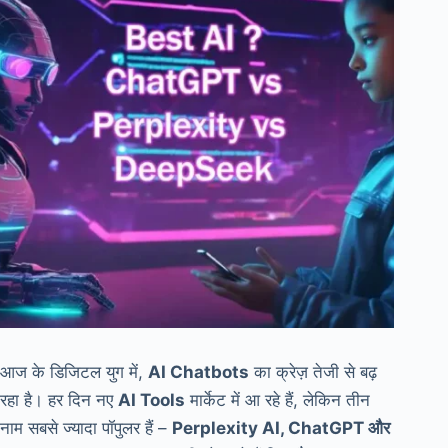
आज के डिजिटल युग में,
AI Chatbots
का क्रेज़ तेजी से बढ़
रहा है। हर दिन नए
AI Tools
मार्केट में आ रहे हैं, लेकिन तीन
नाम सबसे ज्यादा पॉपुलर हैं –
Perplexity AI, ChatGPT और