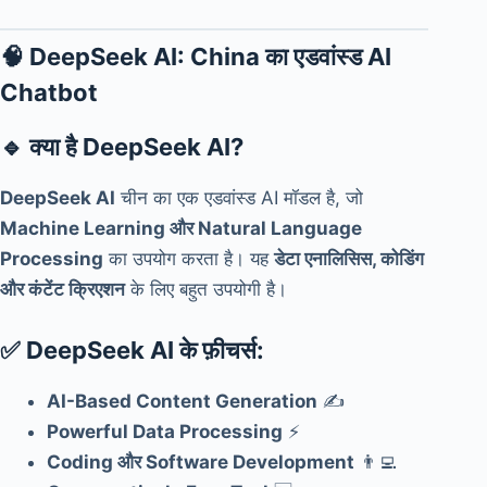
🧠
DeepSeek AI: China का एडवांस्ड AI
Chatbot
🔹
क्या है DeepSeek AI?
DeepSeek AI
चीन का एक एडवांस्ड AI मॉडल है, जो
Machine Learning और Natural Language
Processing
का उपयोग करता है। यह
डेटा एनालिसिस, कोडिंग
और कंटेंट क्रिएशन
के लिए बहुत उपयोगी है।
✅
DeepSeek AI के फ़ीचर्स:
AI-Based Content Generation
✍️
Powerful Data Processing
⚡
Coding और Software Development
👨‍💻