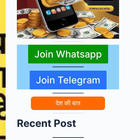
Join Whatsapp
Join Telegram
देश की बात
Recent Post