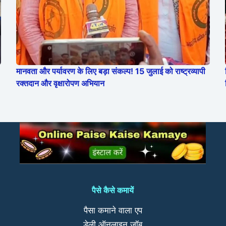
मानवता और पर्यावरण के लिए बड़ा संकल्प! 15 जुलाई को राष्ट्रव्यापी
रक्तदान और वृक्षारोपण अभियान
पैसे कैसे कमायें
पैसा कमाने वाला एप
डेली ऑनलाइन जॉब