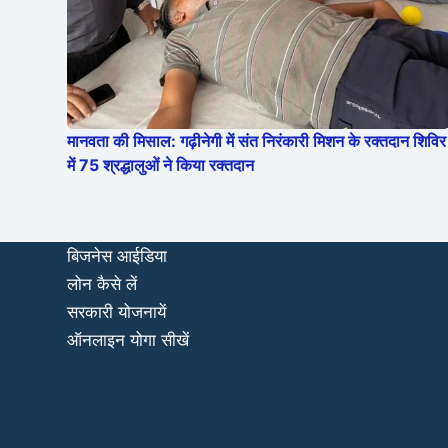
मानवता की मिसाल: गढ़ीनेगी में संत निरंकारी मिशन के रक्तदान शिविर
में 75 श्रद्धालुओं ने किया रक्तदान
बिजनेस आईडिया
लोन कैसे लें
सरकारी योजनायें
ऑनलाइन योगा सीखें