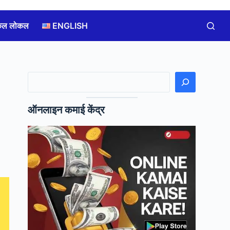
कल लोकल
ENGLISH
खोजें
ऑनलाइन कमाई केंद्र