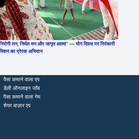
निरोगी तन, निर्मल मन और जागृत आत्मा” — योग दिवस पर निरंकारी
मिशन का प्रेरक अभियान
पैसा कमाने वाला एप
डेली ऑनलाइन जॉब
पैसा कमाने वाला गेम
शेयर बाज़ार एप