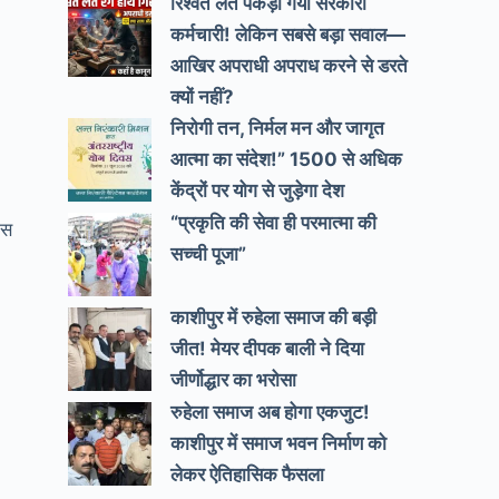
रिश्वत लेते पकड़ा गया सरकारी
कर्मचारी! लेकिन सबसे बड़ा सवाल—
आखिर अपराधी अपराध करने से डरते
क्यों नहीं?
निरोगी तन, निर्मल मन और जागृत
आत्मा का संदेश!” 1500 से अधिक
केंद्रों पर योग से जुड़ेगा देश
“प्रकृति की सेवा ही परमात्मा की
ास
सच्ची पूजा”
काशीपुर में रुहेला समाज की बड़ी
जीत! मेयर दीपक बाली ने दिया
जीर्णोद्धार का भरोसा
रुहेला समाज अब होगा एकजुट!
काशीपुर में समाज भवन निर्माण को
लेकर ऐतिहासिक फैसला