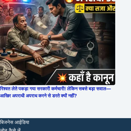
रिश्वत लेते पकड़ा गया सरकारी कर्मचारी! लेकिन सबसे बड़ा सवाल—
आखिर अपराधी अपराध करने से डरते क्यों नहीं?
बिजनेस आईडिया
लोन कैसे लें