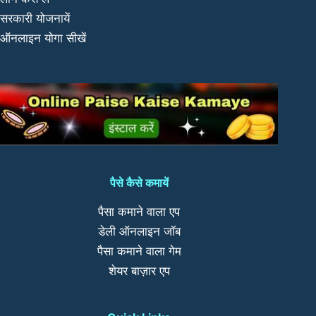
सरकारी योजनायें
ऑनलाइन योगा सीखें
पैसे कैसे कमायें
पैसा कमाने वाला एप
डेली ऑनलाइन जॉब
पैसा कमाने वाला गेम
शेयर बाज़ार एप