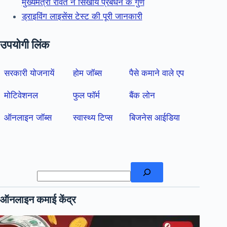
मुख्यमंत्री रावत ने सिखाये प्रबंधन के गुण
ड्राइविंग लाइसेंस टेस्ट की पूरी जानकारी
उपयोगी लिंक
सरकारी योजनायें
होम जॉब्स
पैसे कमाने वाले एप
मोटिवेशनल
फुल फॉर्म
बैंक लोन
ऑनलाइन जॉब्स
स्वास्थ्य टिप्स
बिजनेस आईडिया
खोजें
ऑनलाइन कमाई केंद्र