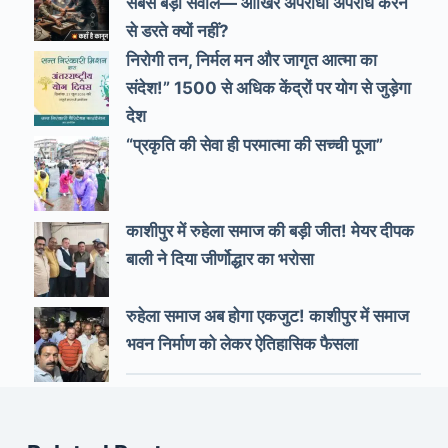
सबसे बड़ा सवाल— आखिर अपराधी अपराध करने
से डरते क्यों नहीं?
निरोगी तन, निर्मल मन और जागृत आत्मा का
संदेश!” 1500 से अधिक केंद्रों पर योग से जुड़ेगा
देश
“प्रकृति की सेवा ही परमात्मा की सच्ची पूजा”
काशीपुर में रुहेला समाज की बड़ी जीत! मेयर दीपक
बाली ने दिया जीर्णोद्धार का भरोसा
रुहेला समाज अब होगा एकजुट! काशीपुर में समाज
भवन निर्माण को लेकर ऐतिहासिक फैसला