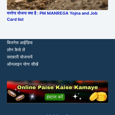
मनरेगा योजना क्या है : PM MANREGA Yojna and Job
Card list
बिजनेस आईडिया
लोन कैसे लें
सरकारी योजनायें
ऑनलाइन योगा सीखें