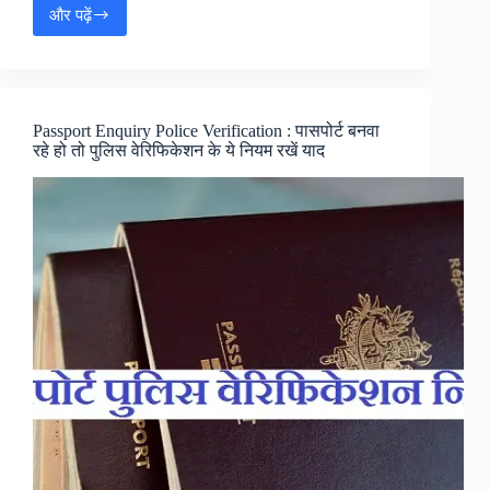
और पढ़ें
नैनीताल
टूरिस्ट
प्लेस
(Nainital
Ke
Aas
Passport Enquiry Police Verification : पासपोर्ट बनवा
Paas
रहे हो तो पुलिस वेरिफिकेशन के ये नियम रखें याद
Ghumne
Ki
Jagah)