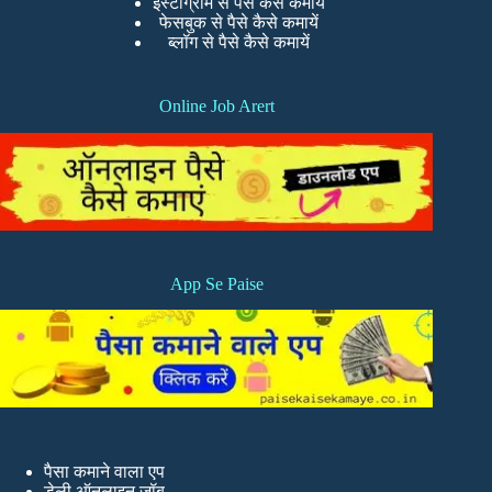
इंस्टाग्राम से पैसे कैसे कमायें
फेसबुक से पैसे कैसे कमायें
ब्लॉग से पैसे कैसे कमायें
Online Job Arert
App Se Paise
पैसा कमाने वाला एप
डेली ऑनलाइन जॉब