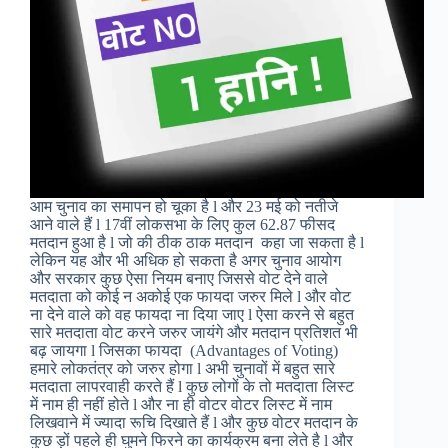
आम चुनाव का समापन हो चूका है l और 23 मई को नतीजे
आने वाले हैं l 17वीं लोकसभा के लिए कुल 62.87 फीसद
मतदान हुआ है l जो की ठीक ठाक मतदान कहा जा सकता है l
लेकिन यह और भी अधिक हो सकता है अगर चुनाव आयोग
और सरकार कुछ ऐसा नियम बनाए जिससे वोट देने वाले
मतदाता को कोई न अकोई एक फायदा जरुर मिले l और वोट
ना देने वाले को वह फायदा ना दिया जाए l ऐसा करने से बहुत
सारे मतदाता वोट करने जरुर जायंगे और मतदान प्रतिशत भी
बढ़ जायगा l जिसका फायदा (Advantages of Voting)
हमारे लोकतंत्र को जरुर होगा l अभी चुनावों में बहुत सारे
मतदाता लापरवाही करते हैं l कुछ लोगों के तो मतदाता लिस्ट
में नाम ही नहीं होते l और ना ही वोटर वोटर लिस्ट में नाम
लिखवाने में ज्यादा रूचि दिखाते हैं l और कुछ वोटर मतदान के
कुछ ड़ों पहले ही घुमने फिरने का कार्यक्रम बना लेते है l और