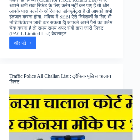
आपने अभी तक रिफंड के लिए क्लेम नहीं कर पाए हैं तो और
आपके पास पर्ल्स के ओरिजनल डॉक्यूमेंट्स हैं तो आपको अभी
इंतजार करना होगा, भविष्य में SEBI ऐसे निवेशकों के लिए भी
नोटिफिकेशन जारी कर सकता है| आपको अपने पैसे का क्लेम
चेक करना है तो समय समय अपर सेबी द्वारा ज़ारी लिस्ट
(PACL Limited List) वेबसाइट…
और पढ़ें
PACL
निवेशकों
को
सेबी
का
अलर्ट
Traffic Police All Challan List : ट्रैफिक पुलिस चालान
(SEBI
लिस्ट
PACL
Refund
List)