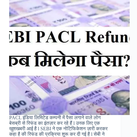
भव्य
आयोजन
PACL इंडिया लिमिटेड कम्पनी में पैसा लगाने वाले लोग
बेसब्री से रिफंड का इंतज़ार कर रहे हैं l उनक लिए एक
खुशखबरी आई है l SEBI ने एक नोटिफिकेशन ज़ारी करकर
कहा है की रिफंड की प्रक्रिया शुरू कर दी गई है l सेबी ने