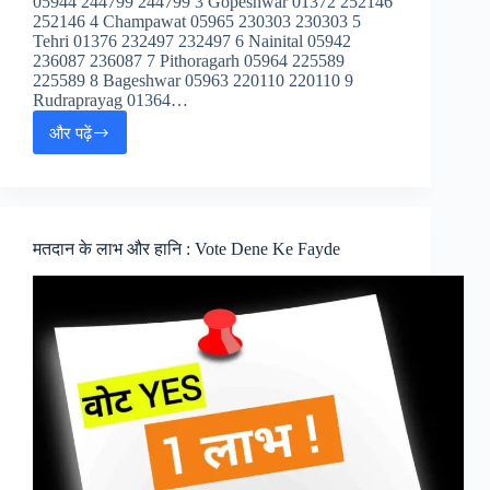
05944 244799 244799 3 Gopeshwar 01372 252146
252146 4 Champawat 05965 230303 230303 5
Tehri 01376 232497 232497 6 Nainital 05942
236087 236087 7 Pithoragarh 05964 225589
225589 8 Bageshwar 05963 220110 220110 9
Rudraprayag 01364…
और पढ़ें
Employment
Exchange Uttarakhand
:
उत्तराखंड
के
रोज़गार
मतदान के लाभ और हानि : Vote Dene Ke Fayde
पंजीकरण
कार्यालय
लिस्ट