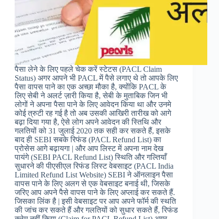
पैसा लेने के लिए पहले चेक करें स्टेटस (PACL Claim
Status) अगर आपने भी PACL में पैसे लगाए थे तो आपके लिए
पैसा वापस पाने का एक अच्छा मौका है, क्योंकि PACL के
लिए सेबी ने अलर्ट ज़ारी किया है, सेबी के मुताबिक जिन भी
लोगों ने अपना पैसा पाने के लिए आवेदन किया था और उनमे
कोई त्रुटी रह गई है तो अब उसकी आखिरी तारीख को आगे
बढ़ा दिया गया है, ऐसे लोग अपने आवेदन की स्तिथि और
गलतियों को 31 जुलाई 2020 तक सही कर सकते हैं, इसके
बाद ही SEBI सबके रिफंड (PACL Refund List) का
प्रोसेस आगे बढ़ायगा | और आप लिस्ट में अपना नाम देख
पायंगे (SEBI PACL Refund List) स्थिति और गल्तियाँ
सुधारने की पीएसीएल रिफंड लिस्ट वेबसाइट (PACL India
Limited Refund List Website) SEBI ने ऑनलाइन पैसा
वापस पाने के लिए अलग से एक वेबसाइट बनाई थी, जिसके
जरिए आप अपने पैसे वापस पाने के लिए अप्लाई कर सकते हैं.
जिसका लिंक है | इसी वेबसाइट पर आप अपने फॉर्म की स्थति
की जांच कर सकते हैं और गलतियों को सुधार सकते हैं, रिफंड
क्लेम नहीं किया (Claim for PACL Refund List) अगर