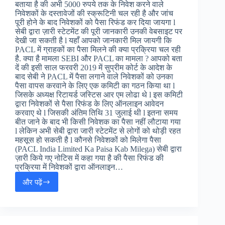
बताया है की अभी 5000 रुपये तक के निवेश करने वाले
निवेशकों के दस्तावेजों की स्क्रूटिनी चल रही है और जांच
पूरी होने के बाद निवेशकों को पैसा रिफंड कर दिया जायगा l
सेबी द्वारा ज़ारी स्टेटमेंट की पूरी जानकारी उनकी वेबसाइट पर
देखी जा सकती है l यहाँ आपको जानकारी मिल जायगी कि
PACL में ग्राहकों का पैसा मिलने की क्या प्रक्रिया चल रही
है. क्या है मामला SEBI और PACL का मामला ? आपको बता
दें की इसी साल फरवरी 2019 में सुप्रीम कोर्ट के आदेश के
बाद सेबी ने PACL में पैसा लगाने वाले निवेशकों को उनका
पैसा वापस करवाने के लिए एक कमिटी का गठन किया था l
जिसके अध्यक्ष रिटायर्ड जस्टिस आर एम लोढा थे l इस कमिटी
द्वारा निवेशकों से पैसा रिफंड के लिए ऑनलाइन आवेदन
करवाए थे l जिसकी अंतिम तिथि 31 जुलाई थी l इतना समय
बीत जाने के बाद भी किसी निवेशक का पैसा नहीं लौटाया गया
l लेकिन अभी सेबी द्वारा जारी स्टेटमेंट से लोगों को थोड़ी रहत
महसूस हो सकती है l कौनसे निवेशकों को मिलेगा पैसा
(PACL India Limited Ka Paisa Kab Milega) सेबी द्वारा
ज़ारी किये गए नोटिस में कहा गया है की पैसा रिफंड की
प्रक्रिया में निवेशकों द्वारा ऑनलाइन…
और पढ़ें
PACL
रिफंड
कब
मिलेगा
(PACL