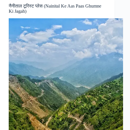
Ka
नैनीताल टूरिस्ट प्लेस (Nainital Ke Aas Paas Ghumne
Paisa
Ki Jagah)
Kab
Milega)