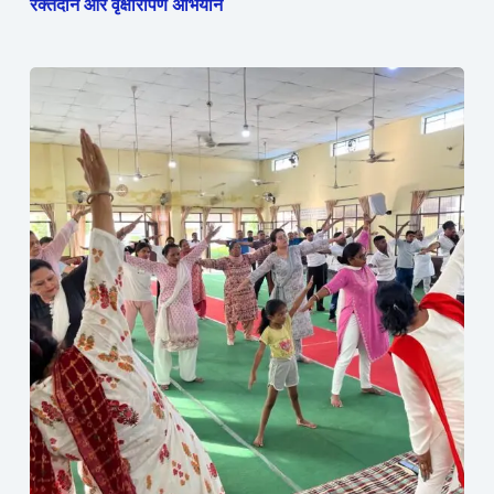
रक्तदान और वृक्षारोपण अभियान