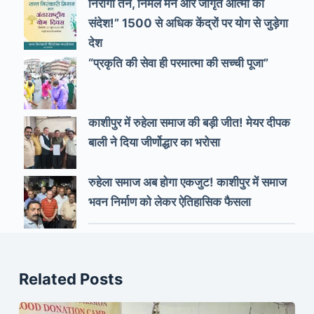
निरोगी तन, निर्मल मन और जागृत आत्मा का
संदेश!” 1500 से अधिक केंद्रों पर योग से जुड़ेगा
देश
“प्रकृति की सेवा ही परमात्मा की सच्ची पूजा”
काशीपुर में रुहेला समाज की बड़ी जीत! मेयर दीपक
बाली ने दिया जीर्णोद्धार का भरोसा
रुहेला समाज अब होगा एकजुट! काशीपुर में समाज
भवन निर्माण को लेकर ऐतिहासिक फैसला
Related Posts