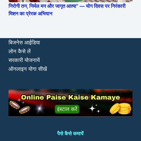
निरोगी तन, निर्मल मन और जागृत आत्मा” — योग दिवस पर निरंकारी
मिशन का प्रेरक अभियान
बिजनेस आईडिया
लोन कैसे लें
सरकारी योजनायें
ऑनलाइन योगा सीखें
पैसे कैसे कमायें