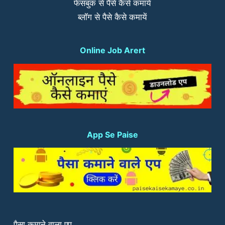
फेसबुक से पैसे कैसे कमायें
ब्लॉग से पैसे कैसे कमायें
Online Job Arert
App Se Paise
पैसा कमाने वाला एप