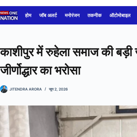
Skip
to
होम
जॉब अलर्ट
मनोरंजन
तकनीक
ऑटोमोबाइल
content
काशीपुर में रुहेला समाज की बड़ी
जीर्णोद्धार का भरोसा
JITENDRA ARORA
जून 2, 2026