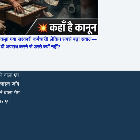
 पकड़ा गया सरकारी कर्मचारी! लेकिन सबसे बड़ा सवाल—
 अपराध करने से डरते क्यों नहीं?
ने वाला एप
लाइन जॉब
ने वाला गेम
ार एप