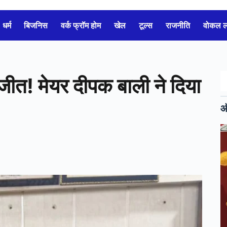
धर्म
बिजनिस
वर्क फ्रॉम होम
खेल
टूल्स
राजनीति
वोकल 
 जीत! मेयर दीपक बाली ने दिया
ऑ