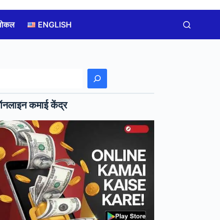
लोकल
ENGLISH
खोजें
नलाइन कमाई केंद्र