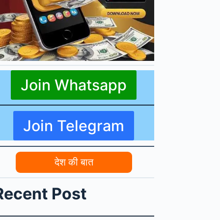
Join Whatsapp
Join Telegram
देश की बात
Recent Post