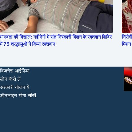
मानवता की मिसाल: गढ़ीनेगी में संत निरंकारी मिशन के रक्तदान शिविर
निरोग
में 75 श्रद्धालुओं ने किया रक्तदान
मिशन 
बिजनेस आईडिया
लोन कैसे लें
सरकारी योजनायें
ऑनलाइन योगा सीखें