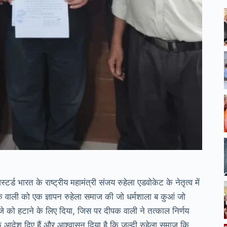
भारत के राष्ट्रीय महामंत्री संजय रुहेला एडवोकेट के नेतृत्व में
पक वाली को एक ज्ञापन रुहेला समाज की जो धर्मशाला ब कुआं जो
ब्जे को हटाने के लिए दिया, जिस पर दीपक वाली ने तत्काल निर्णय
े आदेश दिए हैं और आश्वासन दिया है कि जल्दी रुहेला समाज कि