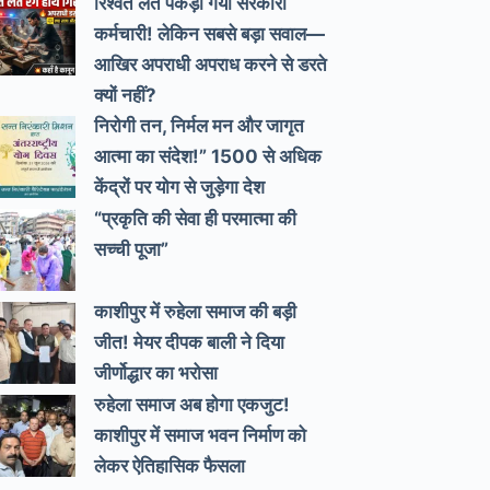
रिश्वत लेते पकड़ा गया सरकारी
कर्मचारी! लेकिन सबसे बड़ा सवाल—
आखिर अपराधी अपराध करने से डरते
क्यों नहीं?
निरोगी तन, निर्मल मन और जागृत
आत्मा का संदेश!” 1500 से अधिक
केंद्रों पर योग से जुड़ेगा देश
“प्रकृति की सेवा ही परमात्मा की
सच्ची पूजा”
काशीपुर में रुहेला समाज की बड़ी
जीत! मेयर दीपक बाली ने दिया
जीर्णोद्धार का भरोसा
रुहेला समाज अब होगा एकजुट!
काशीपुर में समाज भवन निर्माण को
लेकर ऐतिहासिक फैसला