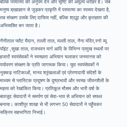
बल्कि परमात्मा की अनुपम देन और सृष्टि की अमूल्य धरोहर है। जब
मनुष्य ब्रह्मज्ञान से जुड़कर प्रकृति में परमात्मा का स्वरूप देखता है,
तब संरक्षण उसके लिए दायित्व नहीं, बल्कि श्रद्धा और कृतज्ञता की
अभिव्यक्ति बन जाता है।
नैनीताल फ्लैट मैदान, तल्ली ताल, मल्ली ताल, नैना मंदिर,स्नो व्यू
पॉइंट ,सुखा ताल, राजभवन मार्ग आदि के विभिन्न प्रमुख स्थलों पर
हजारों स्वयंसेवकों ने स्वच्छता अभियान चलाकर जनमानस को
पर्यावरण संरक्षण के प्रति जागरूक किया। युवा स्वयंसेवकों ने
नुक्कड़ नाटिकाओं, मानव श्रृंखलाओं एवं प्रेरणादायी संदेशों के
माध्यम से प्लास्टिक प्रदूषण के दुष्प्रभावों और स्वच्छ जीवनशैली के
महत्व को रेखांकित किया। प्रतिकूल मौसम और भारी वर्षा के
बावजूद सेवादारों ने समर्पण एवं सेवा-भाव से अभियान को सफल
बनाया। काशीपुर शाखा से भी लगभग 50 सेवादारों ने पहुँचकर
सक्रिय सहभागिता निभाई।