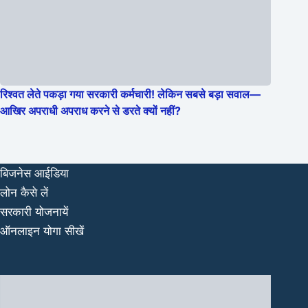
रिश्वत लेते पकड़ा गया सरकारी कर्मचारी! लेकिन सबसे बड़ा सवाल—
आखिर अपराधी अपराध करने से डरते क्यों नहीं?
बिजनेस आईडिया
लोन कैसे लें
सरकारी योजनायें
ऑनलाइन योगा सीखें