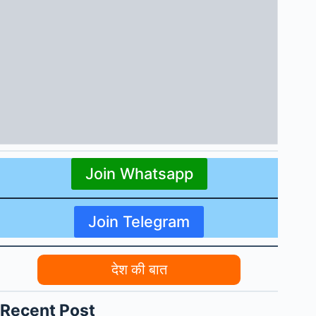
Join Whatsapp
Join Telegram
देश की बात
Recent Post