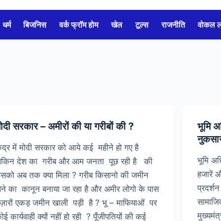
धर्म
बिजनिस
वर्क फ्रॉम होम
खेल
टूल्स
राजनीति
वोकल 
ोदी सरकार – अमीरों की या गरीबों की ?
भूमि अ
नुकसा
ेंद्र में मोदी सरकार को आये कई महीने हो गए है
भूमि अध
ेकिन देश का गरीब और आम जनता पूछ रही है की
हजारें
सको अब तक क्या मिला ? गरीब किसानो की जमीन
प्रदर्श
ेने का कानून बनाया जा रहा है और अमीर लोगो के पास
सामाजिक
ज़ारों एकड़ जमीन खाली पड़ी है ? भू – माफियाओं पर
मुख्यमं
ोई कार्यवाही क्यों नहीं हो रही ? पूँजीपतियों की कई