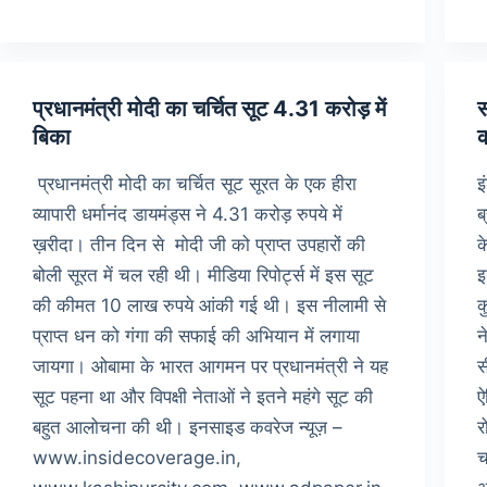
प्रधानमंत्री मोदी का चर्चित सूट 4.31 करोड़ में
स
बिका
क
प्रधानमंत्री मोदी का चर्चित सूट सूरत के एक हीरा
इ
व्यापारी धर्मानंद डायमंड्स ने 4.31 करोड़ रुपये में
ब
ख़रीदा। तीन दिन से मोदी जी को प्राप्त उपहारों की
क
बोली सूरत में चल रही थी। मीडिया रिपोर्ट्स में इस सूट
इ
की कीमत 10 लाख रुपये आंकी गई थी। इस नीलामी से
क
प्राप्त धन को गंगा की सफाई की अभियान में लगाया
न
जायगा। ओबामा के भारत आगमन पर प्रधानमंत्री ने यह
स
सूट पहना था और विपक्षी नेताओं ने इतने महंगे सूट की
ऐ
बहुत आलोचना की थी। इनसाइड कवरेज न्यूज़ –
र
www.insidecoverage.in,
च