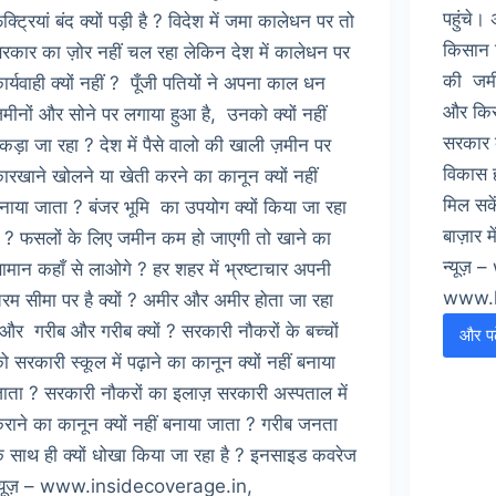
पहुंचे
ैक्ट्रियां बंद क्यों पड़ी है ? विदेश में जमा कालेधन पर तो
किसान 
रकार का ज़ोर नहीं चल रहा लेकिन देश में कालेधन पर
की जमी
ार्यवाही क्यों नहीं ? पूँजी पतियों ने अपना काल धन
और किस
मीनों और सोने पर लगाया हुआ है, उनको क्यों नहीं
सरकार 
कड़ा जा रहा ? देश में पैसे वालो की खाली ज़मीन पर
विकास 
ारखाने खोलने या खेती करने का कानून क्यों नहीं
मिल सक
नाया जाता ? बंजर भूमि का उपयोग क्यों किया जा रहा
बाज़ार म
ै ? फसलों के लिए जमीन कम हो जाएगी तो खाने का
न्यूज़ 
ामान कहाँ से लाओगे ? हर शहर में भ्रष्टाचार अपनी
www.k
रम सीमा पर है क्यों ? अमीर और अमीर होता जा रहा
ैऔर गरीब और गरीब क्यों ? सरकारी नौकरों के बच्चों
और पढ़
भ
ो सरकारी स्कूल में पढ़ाने का कानून क्यों नहीं बनाया
ाता ? सरकारी नौकरों का इलाज़ सरकारी अस्पताल में
राने का कानून क्यों नहीं बनाया जाता ? गरीब जनता
द
े साथ ही क्यों धोखा किया जा रहा है ? इनसाइड कवरेज
्यूज़ – www.insidecoverage.in,