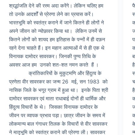
श्रद्धांजलि देने की रस्म अदा करेंगे। लेकिन चलिए हम
फ
तो उनके आदर्शों से प्रेरणा लेने का प्रयास करें।
स
भारतभूमि को स्वतंत्र कराने में जाने कितने ही लोगों ने
क
अपने जीवन को न्योछावर किया था। लेकिन उनमें से
ज
कितने लोगों को शायद हम इतिहास के पन्नों में ही दफ़न
प
रहने देना चाहते हैं। इन महान आत्माओं में से ही एक थे
क
विनायक दामोदर सावरकर। जिनकी पुण्य तिथि के
ब
अवसर आज हम उनको शत-शत नमन करते हैं ।
ह
क्रांतिकारियों के मुकुटमणि और हिंदुत्व के
स
प्रणेता वीर सावरकर का जन्म 26 मई, सन 1983 को
च
नासिक जिले के भगूर ग्राम में हुआ था। इनके पिता श्री
ह
दामोदर सावरकर एवं माता राधाबाई दोनों ही धार्मिक और
क
हिंदुत्व विचारों के थे। जिसका विनायक दामोदर के
ज
जीवन पर व्यापक प्रभाव पड़ा। छात्र जीवन के समय में
क
लोकमान्य बाल गंगाधर तिलक के विचारों से वीर सावरकर
क
ने मातृभूमि को स्वतंत्र कराने की प्रेरणा ली। सावरकर
न