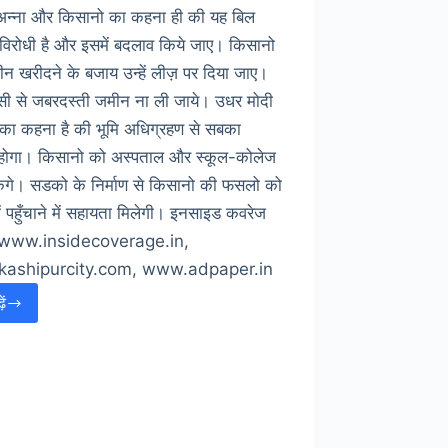
। अन्ना और किसानो का कहना ही की यह बिल
विरोधी है और इसमें बदलाव किये जाए। किसानो
न खरीदने के बजाय उन्हें लीज़ पर दिया जाए।
ी से जबरदस्ती जमीन ना ली जाये। उधर मोदी
का कहना है की भूमि अधिग्रहण से सबका
होगा। किसानो को अस्पताल और स्कूल-कोलेज
ेंगे। सडको के निर्माण से किसानो की फसलो को
ें पहुँचाने में सहायता मिलेगी। इनसाइड कवरेज
– www.insidecoverage.in,
ashipurcity.com, www.adpaper.in
ें
ूमि
अधिग्रहण
बिल
–
ेश
का