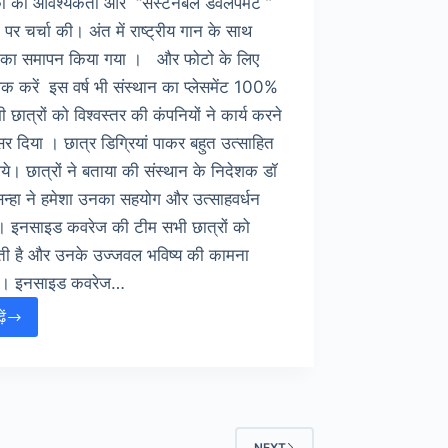
ों की आवश्यकता और “सस्टेनेबल डेवलपमेंट ”
्दों पर चर्चा की। अंत में राष्ट्रीय गान के साथ
 का समापन किया गया । और फोटो के लिए
लिक करें इस वर्ष भी संस्थान का प्लेसमेंट 100%
ी छात्रों को विश्वस्तर की कंपनियों ने कार्य करने
 दिया । छात्र डिग्रियां पाकर बहुत उत्साहित
। छात्रों ने बताया की संस्थान के निदेशक डॉ
न्हा ने हमेशा उनका सहयोग और उत्साहवर्धन
ै। इनसाइड कवरेज की टीम सभी छात्रों को
ेती है और उनके उज्जवल भविष्य की कामना
ै। इनसाइड कवरेज…
ें
IIM
ाशीपुर
का
3rd
ीक्षांत
समारोह
NEXT