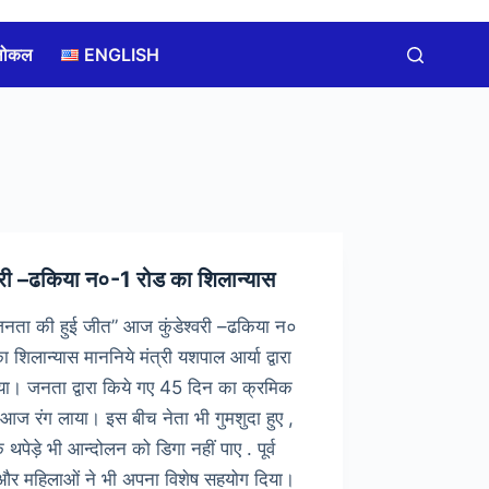
लोकल
ENGLISH
्वरी –ढकिया न०-1 रोड का शिलान्यास
ता की हुई जीत” आज कुंडेश्वरी –ढकिया न०
ा शिलान्यास माननिये मंत्री यशपाल आर्या द्वारा
या। जनता द्वारा किये गए 45 दिन का क्रमिक
ज रंग लाया। इस बीच नेता भी गुमशुदा हुए ,
े थपेड़े भी आन्दोलन को डिगा नहीं पाए . पूर्व
और महिलाओं ने भी अपना विशेष सहयोग दिया।