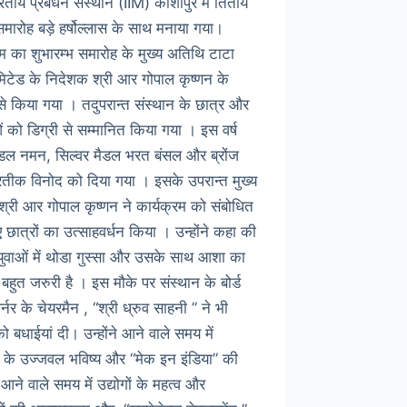
ीय प्रबंधन संस्थान (IIM) काशीपुर में तिर्तीये
 समारोह बड़े हर्षोल्लास के साथ मनाया गया।
रम का शुभारम्भ समारोह के मुख्य अतिथि टाटा
िटेड के निदेशक श्री आर गोपाल कृष्णन के
से किया गया । तदुपरान्त संस्थान के छात्र और
ं को डिग्री से सम्मानित किया गया । इस वर्ष
ैडल नमन, सिल्वर मैडल भरत बंसल और ब्रोंज
रतीक विनोद को दिया गया । इसके उपरान्त मुख्य
्री आर गोपाल कृष्णन ने कार्यक्रम को संबोधित
ए छात्रों का उत्साहवर्धन किया । उन्होंने कहा की
युवाओं में थोडा गुस्सा और उसके साथ आशा का
 बहुत जरुरी है । इस मौके पर संस्थान के बोर्ड
नर के चेयरमैन , “श्री ध्रुव साहनी ” ने भी
को बधाईयां दी। उन्होंने आने वाले समय में
ष के उज्जवल भविष्य और “मेक इन इंडिया” की
आने वाले समय में उद्योगों के महत्व और