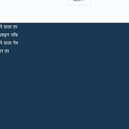
ंपन्न
ने वाला एप
लाइन जॉब
ने वाला गेम
ार एप