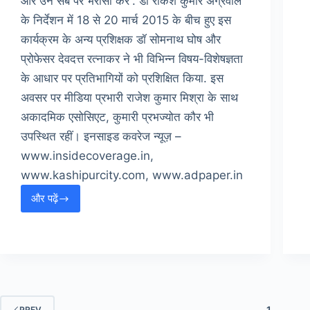
और उन सब पर भरोसा करें”. डॉ राकेश कुमार अग्रवाल
के निर्देशन में 18 से 20 मार्च 2015 के बीच हुए इस
कार्यक्रम के अन्य प्रशिक्षक डॉ सोमनाथ घोष और
प्रोफेसर देवदत्त रत्नाकर ने भी विभिन्न विषय-विशेषज्ञता
के आधार पर प्रतिभागियों को प्रशिक्षित किया. इस
अवसर पर मीडिया प्रभारी राजेश कुमार मिश्रा के साथ
अकादमिक एसोसिएट, कुमारी प्रभज्योत कौर भी
उपस्थित रहीं। इनसाइड कवरेज न्यूज़ –
www.insidecoverage.in,
www.kashipurcity.com, www.adpaper.in
और पढ़ें
IIM
काशीपुर
प्रबंधन
विकास
कार्यक्रम
समापन
समारोह
1
PREV