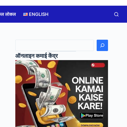
कल लोकल
ENGLISH
खोजें
ऑनलाइन कमाई केंद्र