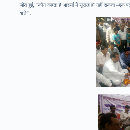
जीत हुई, “कौन कहता है आसमाँ में सुराख हो नहीं सकता –एक प
यारो” .