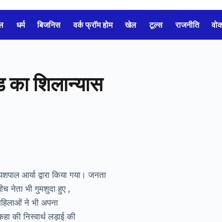
ल
धर्म
बिजनिस
वर्क फ्रॉम होम
खेल
टूल्स
राजनीति
वो
ड का शिलान्यास
 यशपाल आर्या द्वारा किया गया। जनता
 नेता भी गुमशुदा हुए ,
 महिलाओं ने भी अपना
हा की निस्वार्थ लड़ाई की