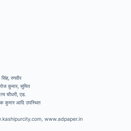
 सिंह, रणवीर
मनोज कुमार, सुमित
ित्य चौधरी, एड.
अशोक कुमार आदि उपस्थित
ww.kashipurcity.com, www.adpaper.in