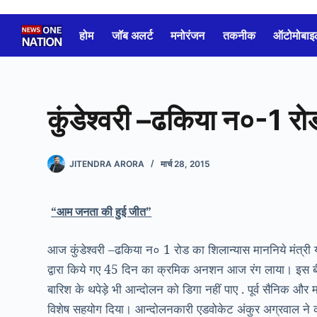
Skip
to
होम
जॉब अलर्ट
मनोरंजन
तकनीक
ऑटोमोबाइ
content
कुंडेश्वरी –ढकिया न०-1 रो
JITENDRA ARORA
मार्च 28, 2015
“आम जनता की हुई जीत”
आज कुंडेश्वरी –ढकिया न० 1 रोड का शिलान्यास माननिये
मंत्री
द्वारा किये गए 45 दिन का क्रमिक अनशन आज रंग लाया। इस बीच
बारिश के थपेड़े भी आन्दोलन को डिगा नहीं पाए . पूर्व सैनिक और
विशेष सहयोग दिया। आन्दोलनकारी एडवोकेट अंकुर अग्रवाल ने क