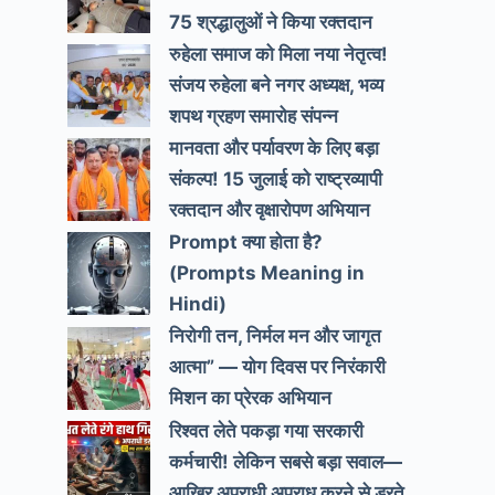
75 श्रद्धालुओं ने किया रक्तदान
रुहेला समाज को मिला नया नेतृत्व!
संजय रुहेला बने नगर अध्यक्ष, भव्य
शपथ ग्रहण समारोह संपन्न
मानवता और पर्यावरण के लिए बड़ा
संकल्प! 15 जुलाई को राष्ट्रव्यापी
रक्तदान और वृक्षारोपण अभियान
Prompt क्या होता है?
(Prompts Meaning in
Hindi)
निरोगी तन, निर्मल मन और जागृत
आत्मा” — योग दिवस पर निरंकारी
मिशन का प्रेरक अभियान
रिश्वत लेते पकड़ा गया सरकारी
कर्मचारी! लेकिन सबसे बड़ा सवाल—
आखिर अपराधी अपराध करने से डरते