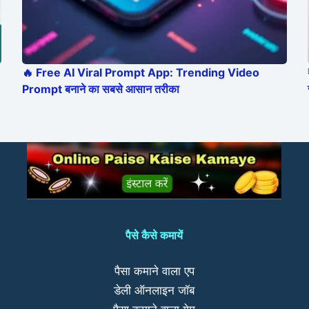
🔥 Free AI Viral Prompt App: Trending Video
Prompt बनाने का सबसे आसान तरीका
पैसे कैसे कमायें
पैसा कमाने वाला एप
डेली ऑनलाइन जॉब