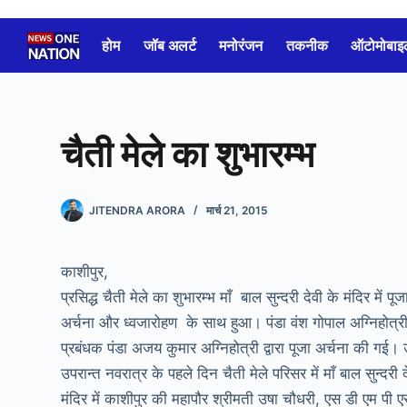
Skip
to
होम
जॉब अलर्ट
मनोरंजन
तकनीक
ऑटोमोबाइ
content
चैती मेले का शुभारम्भ
JITENDRA ARORA
मार्च 21, 2015
काशीपुर,
प्रसिद्ध चैती मेले का शुभारम्भ माँ बाल सुन्दरी देवी के मंदिर में पूज
अर्चना और ध्वजारोहण के साथ हुआ। पंडा वंश गोपाल अग्निहोत्र
प्रबंधक पंडा अजय कुमार अग्निहोत्री द्वारा पूजा अर्चना की गई।
उपरान्त नवरात्र के पहले दिन चैती मेले परिसर में माँ बाल सुन्दरी द
मंदिर में काशीपुर की महापौर श्रीमती उषा चौधरी, एस डी एम पी ए