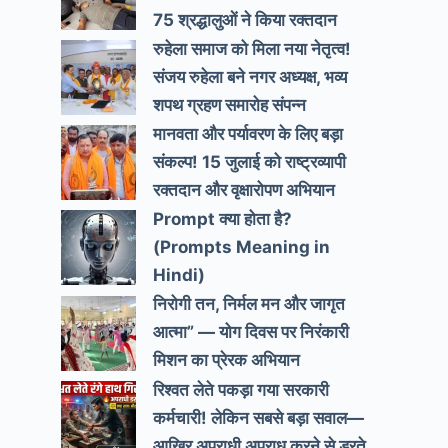
75 श्रद्धालुओं ने किया रक्तदान
रुहेला समाज को मिला नया नेतृत्व!
संजय रुहेला बने नगर अध्यक्ष, भव्य
शपथ ग्रहण समारोह संपन्न
मानवता और पर्यावरण के लिए बड़ा
संकल्प! 15 जुलाई को राष्ट्रव्यापी
रक्तदान और वृक्षारोपण अभियान
Prompt क्या होता है?
(Prompts Meaning in
Hindi)
निरोगी तन, निर्मल मन और जागृत
आत्मा” — योग दिवस पर निरंकारी
मिशन का प्रेरक अभियान
रिश्वत लेते पकड़ा गया सरकारी
कर्मचारी! लेकिन सबसे बड़ा सवाल—
आखिर अपराधी अपराध करने से डरते