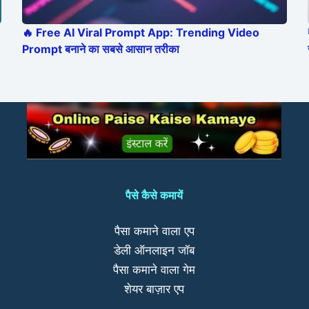
🔥 Free AI Viral Prompt App: Trending Video
Prompt बनाने का सबसे आसान तरीका
पैसे कैसे कमायें
पैसा कमाने वाला एप
डेली ऑनलाइन जॉब
पैसा कमाने वाला गेम
शेयर बाज़ार एप