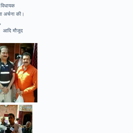
, विधायक
जा अर्चना की।
,
णा आदि मौजूद