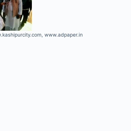
ww.kashipurcity.com, www.adpaper.in