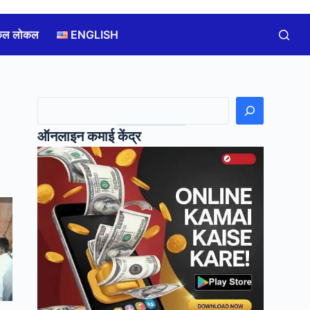
कल लोकल
ENGLISH
खोजें
ऑनलाइन कमाई केंद्र