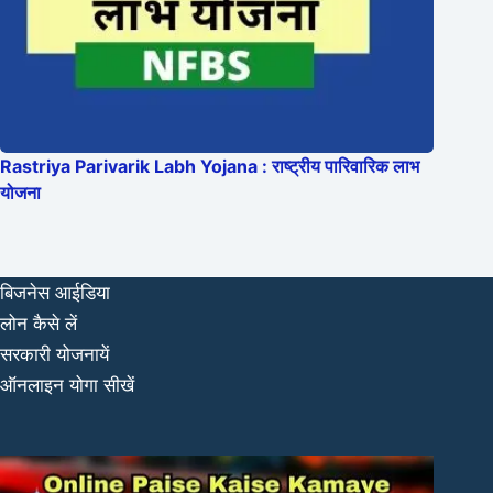
Rastriya Parivarik Labh Yojana : राष्ट्रीय पारिवारिक लाभ
योजना
बिजनेस आईडिया
लोन कैसे लें
सरकारी योजनायें
ऑनलाइन योगा सीखें