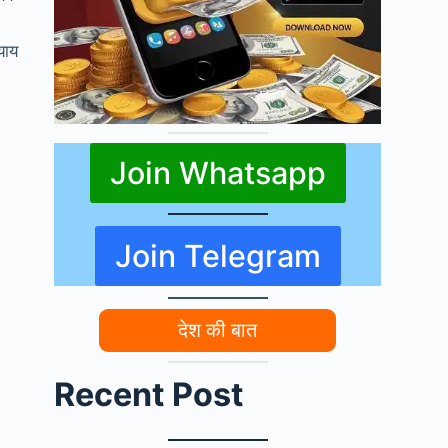
याय
Join Whatsapp
Join Telegram
देश की बात
Recent Post