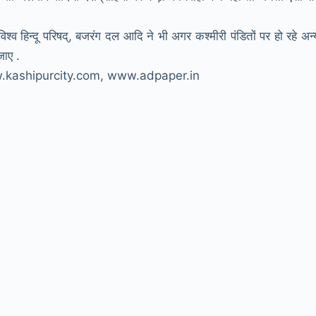
िश्व हिन्दू परिषद्, बजरंग दल आदि ने भी अगर कश्मीरी पंडितों पर हो रहे अन्
जाए .
ww.kashipurcity.com, www.adpaper.in