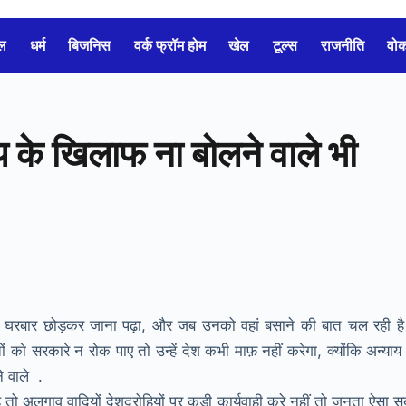
ल
धर्म
बिजनिस
वर्क फ्रॉम होम
खेल
टूल्स
राजनीति
वो
ाय के खिलाफ ना बोलने वाले भी
ें अपना घरबार छोड़कर जाना पढ़ा, और जब उनको वहां बसाने की बात चल रही है
को सरकारे न रोक पाए तो उन्हें देश कभी माफ़ नहीं करेगा, क्योंकि अन्याय
े वाले .
है तो अलगाव वादियों देशद्रोहियों पर कड़ी कार्यवाही करे नहीं तो जनता ऐसा 