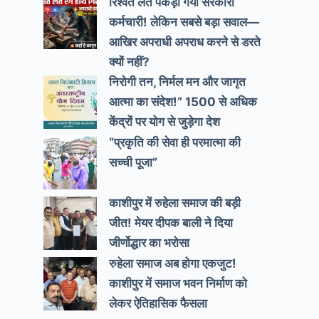
रिश्वत लेते पकड़ा गया सरकारी
कर्मचारी! लेकिन सबसे बड़ा सवाल—
आखिर अपराधी अपराध करने से डरते
क्यों नहीं?
निरोगी तन, निर्मल मन और जागृत
आत्मा का संदेश!” 1500 से अधिक
केंद्रों पर योग से जुड़ेगा देश
“प्रकृति की सेवा ही परमात्मा की
सच्ची पूजा”
काशीपुर में रुहेला समाज की बड़ी
जीत! मेयर दीपक बाली ने दिया
जीर्णोद्धार का भरोसा
रुहेला समाज अब होगा एकजुट!
काशीपुर में समाज भवन निर्माण को
लेकर ऐतिहासिक फैसला