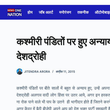
Skip
to
होम
जॉब अलर्ट
मनोरंजन
तकनीक
ऑटोमोबाइ
content
कश्मीरी पंडितों पर हुए अन्य
देशद्रोही
JITENDRA ARORA
अप्रैल 11, 2015
कश्मीरी पंडितों पर बीते सालों में बहुत से अन्याय हुए, उन्ह
देशद्रोही अलगाव वादी लोग हिंसा पर उतर आये, अगर इन हरकतों 
ना रोक पाने वाले भी पाप के उतने ही भागीदार होते हैं जितने करन
अगर केंद्र में बैठी बीजेपी अपने आप को देश भक्त पार्टी समझती 