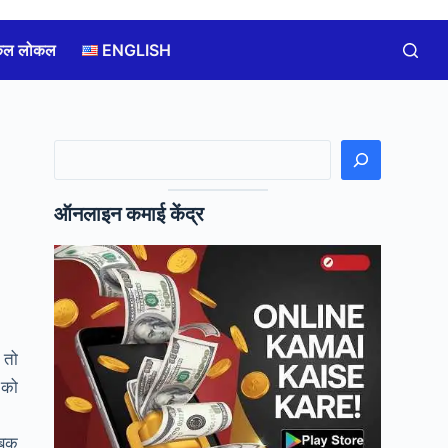
कल लोकल
ENGLISH
खोजें
ऑनलाइन कमाई केंद्र
 तो
 को
सबक