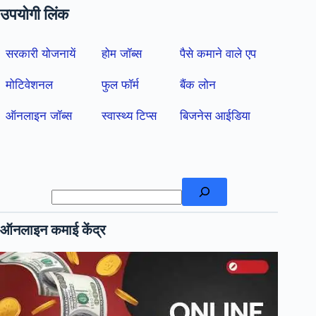
उपयोगी लिंक
सरकारी योजनायें
होम जॉब्स
पैसे कमाने वाले एप
मोटिवेशनल
फुल फॉर्म
बैंक लोन
ऑनलाइन जॉब्स
स्वास्थ्य टिप्स
बिजनेस आईडिया
खोजें
ऑनलाइन कमाई केंद्र