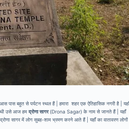
के आस पास बहुत से पर्यटन स्थल हैं | हमारा शहर एक ऐतिहासिक नगरी है | यहा
ी गई थी उसे आज हम
द्रोणा सागर
(Drona Sagar) के नाम से जानते हैं | यहाँ
 द्रोणा सागर में लोग सुबह-शाम भ्रमण करने आते हैं | यहाँ का वातावरण लोगों