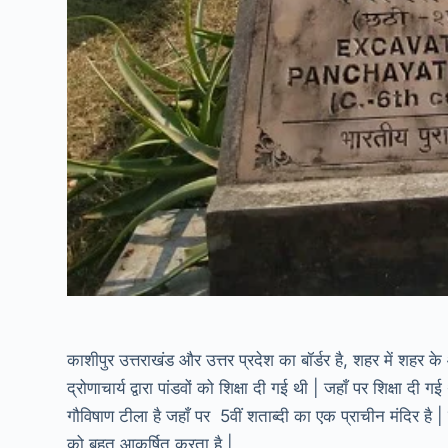
काशीपुर उत्तराखंड और उत्तर प्रदेश का बॉर्डर है, शहर में शहर 
द्रोणाचार्य द्वारा पांडवों को शिक्षा दी गई थी | जहाँ पर शिक्षा द
गौविषाण टीला है जहाँ पर 5वीं शताब्दी का एक प्राचीन मंदिर है |
को बहुत आकर्षित करता है |