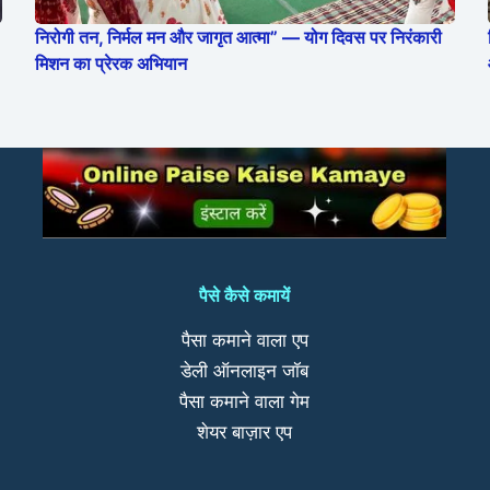
निरोगी तन, निर्मल मन और जागृत आत्मा” — योग दिवस पर निरंकारी
मिशन का प्रेरक अभियान
पैसे कैसे कमायें
पैसा कमाने वाला एप
डेली ऑनलाइन जॉब
पैसा कमाने वाला गेम
शेयर बाज़ार एप