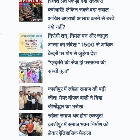
रिश्वत लेते पकड़ा गया सरकारी
कर्मचारी! लेकिन सबसे बड़ा सवाल—
आखिर अपराधी अपराध करने से डरते
क्यों नहीं?
े-
निरोगी तन, निर्मल मन और जागृत
आत्मा का संदेश!” 1500 से अधिक
केंद्रों पर योग से जुड़ेगा देश
“प्रकृति की सेवा ही परमात्मा की
सच्ची पूजा”
काशीपुर में रुहेला समाज की बड़ी
जीत! मेयर दीपक बाली ने दिया
जीर्णोद्धार का भरोसा
रुहेला समाज अब होगा एकजुट!
काशीपुर में समाज भवन निर्माण को
लेकर ऐतिहासिक फैसला