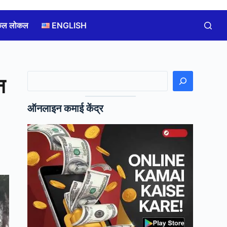
कल लोकल
ENGLISH
खोजें
न
ऑनलाइन कमाई केंद्र