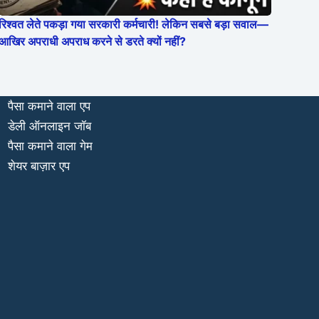
रिश्वत लेते पकड़ा गया सरकारी कर्मचारी! लेकिन सबसे बड़ा सवाल—
आखिर अपराधी अपराध करने से डरते क्यों नहीं?
पैसा कमाने वाला एप
डेली ऑनलाइन जॉब
पैसा कमाने वाला गेम
शेयर बाज़ार एप