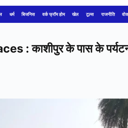
ल
धर्म
बिजनिस
वर्क फ्रॉम होम
खेल
टूल्स
राजनीति
वो
s : काशीपुर के पास के पर्यट