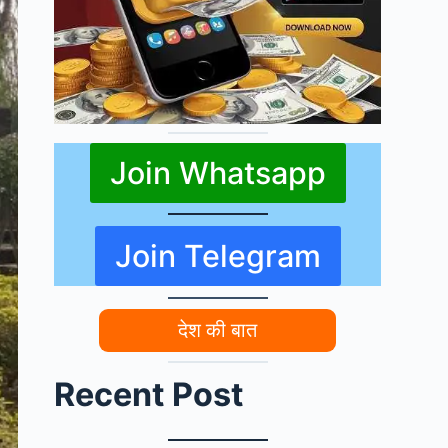
Join Whatsapp
Join Telegram
देश की बात
Recent Post