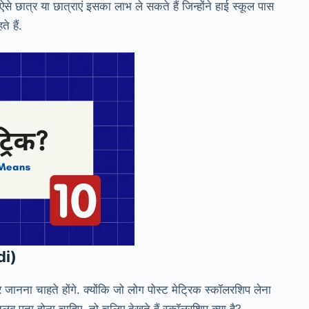
से छात्र या छात्राएं इसका लाभ ले सकते हैं जिन्होंने हाई स्कूल पास
े हैं.
di)
नना चाहते होंगे. क्योंकि जो लोग पोस्ट मेट्रिक स्कॉलरशिप लेना