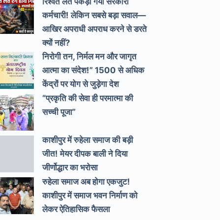
रिश्वत लेते पकड़ा गया सरकारी
कर्मचारी! लेकिन सबसे बड़ा सवाल—
आखिर अपराधी अपराध करने से डरते
क्यों नहीं?
निरोगी तन, निर्मल मन और जागृत
आत्मा का संदेश!” 1500 से अधिक
केंद्रों पर योग से जुड़ेगा देश
“प्रकृति की सेवा ही परमात्मा की
सच्ची पूजा”
काशीपुर में रुहेला समाज की बड़ी
जीत! मेयर दीपक बाली ने दिया
जीर्णोद्धार का भरोसा
रुहेला समाज अब होगा एकजुट!
काशीपुर में समाज भवन निर्माण को
लेकर ऐतिहासिक फैसला