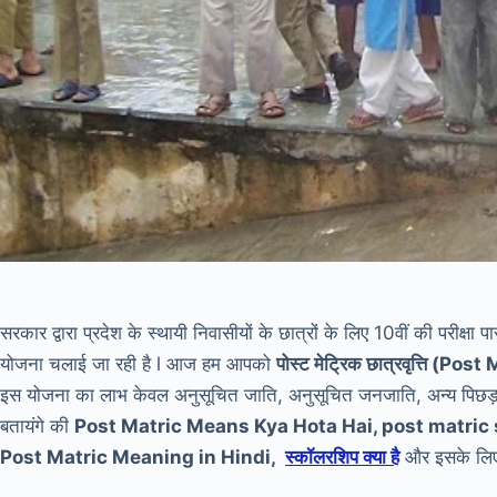
सरकार द्वारा प्रदेश के स्थायी निवासीयों के छात्रों के लिए 10वीं की परीक्षा
योजना चलाई जा रही है l आज हम आपको
पोस्ट मेट्रिक छात्रवृत्ति (
इस योजना का लाभ केवल अनुसूचित जाति, अनुसूचित जनजाति, अन्य पिछड़ा व
बतायंगे की
Post Matric Means Kya Hota Hai, post matric 
Post Matric Meaning in Hindi,
स्कॉलरशिप क्या है
और इसके लिए क