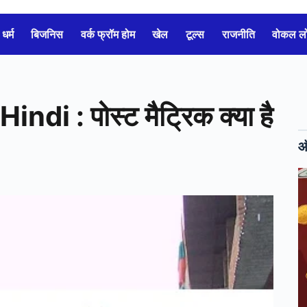
धर्म
बिजनिस
वर्क फ्रॉम होम
खेल
टूल्स
राजनीति
वोकल 
 : पोस्ट मैट्रिक क्या है
ऑ