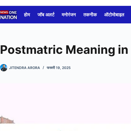
Skip
to
होम
जॉब अलर्ट
मनोरंजन
तकनीक
ऑटोमोबाइल
content
Postmatric Meaning in Hindi
JITENDRA ARORA
फरवरी 19, 2025