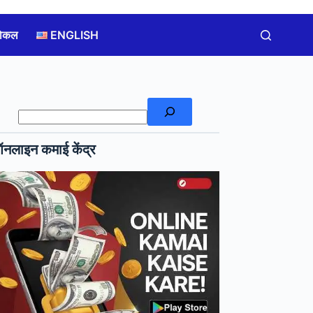
लोकल
ENGLISH
खोजें
नलाइन कमाई केंद्र