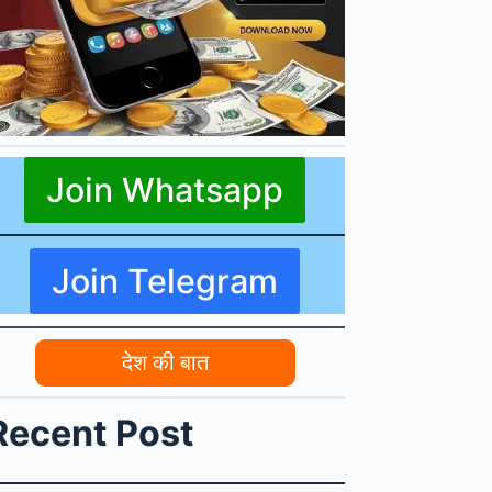
Join Whatsapp
Join Telegram
देश की बात
Recent Post