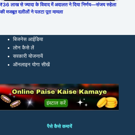
₹36 लाख से ज्यादा के विवाद में अदालत ने दिया निर्णय—संजय रुहेला
की मजबूत दलीलों ने पलटा पूरा मामला
बिजनेस आईडिया
लोन कैसे लें
सरकारी योजनायें
ऑनलाइन योगा सीखें
पैसे कैसे कमायें