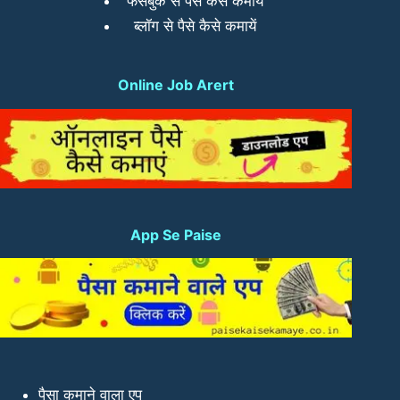
फेसबुक से पैसे कैसे कमायें
ब्लॉग से पैसे कैसे कमायें
Online Job Arert
App Se Paise
पैसा कमाने वाला एप