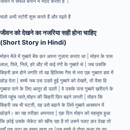
जीवन में सफल बनाने में मदद करती हैं ।
चलो अभी स्टोरी शुरू करते हैं और पढ़ते हैं
जीवन को देखने का नजरिया सही होना चाहिए
(Short Story in Hindi)
मोहन मैले में गुब्बारे बेंच क़र अपना गुज़ारा करता था | मोहन के पास
लाल, पिले, निले, हरे औऱ भी कई रंगों के गुब्बारे थे | जब उसकि
बिक्री क़म होने लगति तो वह हिलियम गैस से भरा एक़ गुब्बारा हवा में
छोड़ देता | बच्चें जब उस उडते हुई गुब्बारे को देखतें, तो वैसा हि
गुब्बारा पाने के लिए आतुर हो उठतें | वे उसके पास गुब्बारे ख़रीदने के
लिये पहूंच जाते,मोहन की बिक्री फ़िर बढने लगती | मोहन कि
बिक्री जब भी घटती, वह उसे बढाने के लिये गुब्बारे आसमान में
छोड़ने। का यह तरीक़ा अपनाता | एक़ दिन मोहन को महसुस हुआ
कि क़ोई उसके जेकेट को खींच रहा है तो उसने पलट क़र देखा तो
वहाँ एक़ छूटा सा बच्चा खडा था |उस बच्चे ने पोछा कला रंग का