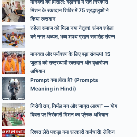
मानवता की मिसाल: गढ़ीनेगी में संत निरंकारी
मिशन के रक्तदान शिविर में 75 श्रद्धालुओं ने
किया रक्तदान
रुहेला समाज को मिला नया नेतृत्व! संजय रुहेला
बने नगर अध्यक्ष, भव्य शपथ ग्रहण समारोह संपन्न
मानवता और पर्यावरण के लिए बड़ा संकल्प! 15
जुलाई को राष्ट्रव्यापी रक्तदान और वृक्षारोपण
अभियान
Prompt क्या होता है? (Prompts
Meaning in Hindi)
निरोगी तन, निर्मल मन और जागृत आत्मा” — योग
दिवस पर निरंकारी मिशन का प्रेरक अभियान
रिश्वत लेते पकड़ा गया सरकारी कर्मचारी! लेकिन