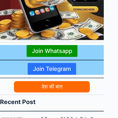
Join Whatsapp
Join Telegram
देश की बात
Recent Post