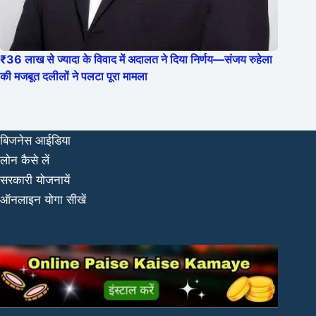
₹36 लाख से ज्यादा के विवाद में अदालत ने दिया निर्णय—संजय रुहेला
की मजबूत दलीलों ने पलटा पूरा मामला
बिजनेस आईडिया
लोन कैसे लें
सरकारी योजनायें
ऑनलाइन योगा सीखें