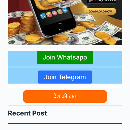
Join Whatsapp
Join Telegram
देश की बात
Recent Post