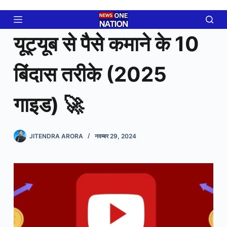
Skip
to
content
यूट्यूब से पैसे कमाने के 10
बिंदास तरीके (2025
गाइड) 🚀
JITENDRA ARORA
नवम्बर 29, 2024