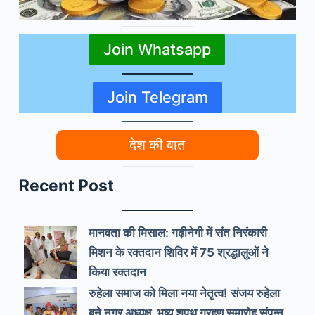
Join Whatsapp
Join Telegram
देश की बात
Recent Post
मानवता की मिसाल: गढ़ीनेगी में संत निरंकारी
मिशन के रक्तदान शिविर में 75 श्रद्धालुओं ने
किया रक्तदान
रुहेला समाज को मिला नया नेतृत्व! संजय रुहेला
बने नगर अध्यक्ष, भव्य शपथ ग्रहण समारोह संपन्न