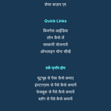
शेयर बाज़ार एप
Quick Links
बिजनेस आईडिया
लोन कैसे लें
सरकारी योजनायें
ऑनलाइन योगा सीखें
वर्क फ्रॉम होम
यूट्यूब से पैसा कैसे कमाए
इंस्टाग्राम से पैसे कैसे कमायें
फेसबुक से पैसे कैसे कमायें
ब्लॉग से पैसे कैसे कमायें