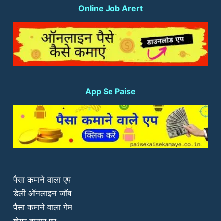
Online Job Arert
App Se Paise
पैसा कमाने वाला एप
डेली ऑनलाइन जॉब
पैसा कमाने वाला गेम