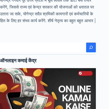
योगेन्द्र गंगवार पूरे उत्तर प्रदेश मे बूथ लेविल तक डाटा बेस तैयार
करेंगे, जिससे राज्य एवं केन्द्र सरकार की योजनाओं को धरातल पर
उतारा जा सके, योगेन्द्र सदैव श्रमिकों कामगारों एवं कर्मचारियों के
हित के लिए हर संभव कार्य करेंगे. शीर्ष नेतृत्व का बहुत बहुत आभार |
खोजें
ऑनलाइन कमाई केंद्र