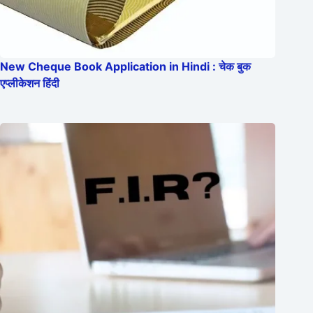
New Cheque Book Application in Hindi : चेक बुक
एप्लीकेशन हिंदी