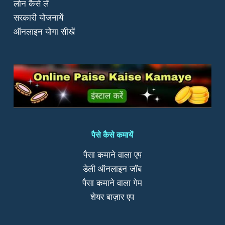
समारोह
लोन कैसे लें
संपन्न
सरकारी योजनायें
ऑनलाइन योगा सीखें
पैसे कैसे कमायें
पैसा कमाने वाला एप
डेली ऑनलाइन जॉब
पैसा कमाने वाला गेम
शेयर बाज़ार एप