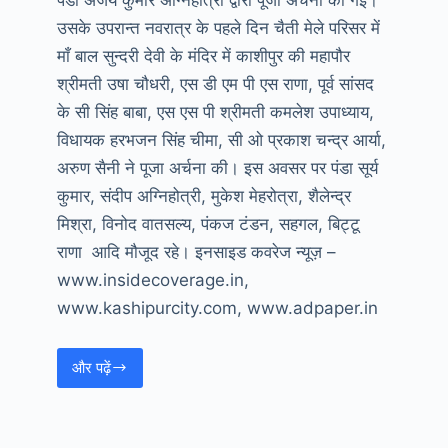
पंडा अजय कुमार अग्निहोत्री द्वारा पूजा अर्चना की गई।
उसके उपरान्त नवरात्र के पहले दिन चैती मेले परिसर में
माँ बाल सुन्दरी देवी के मंदिर में काशीपुर की महापौर
श्रीमती उषा चौधरी, एस डी एम पी एस राणा, पूर्व सांसद
के सी सिंह बाबा, एस एस पी श्रीमती कमलेश उपाध्याय,
विधायक हरभजन सिंह चीमा, सी ओ प्रकाश चन्द्र आर्या,
अरुण सैनी ने पूजा अर्चना की। इस अवसर पर पंडा सूर्य
कुमार, संदीप अग्निहोत्री, मुकेश मेहरोत्रा, शैलेन्द्र
मिश्रा, विनोद वातसल्य, पंकज टंडन, सहगल, बिट्टू
राणा आदि मौजूद रहे। इनसाइड कवरेज न्यूज़ –
www.insidecoverage.in,
www.kashipurcity.com, www.adpaper.in
और पढ़ें
चैती
मेले
का