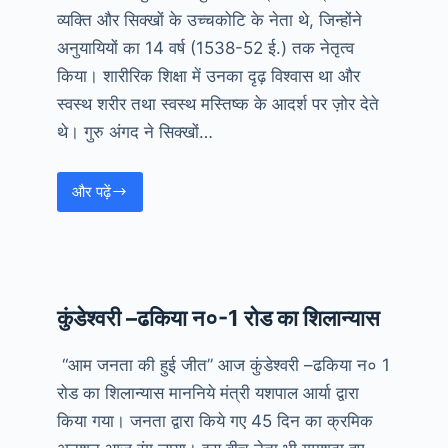
व्यक्ति और सिक्खों के उच्चकोटि के नेता थे, जिन्होंने
अनुयायियों का 14 वर्ष (1538-52 ई.) तक नेतृत्व
किया। शारीरिक शिक्षा में उनका दृढ़ विश्वास था और
स्वस्थ शरीर तथा स्वस्थ मस्तिष्क के आदर्श पर ज़ोर देते
थे। गुरु अंगद ने सिक्खों…
और पढ़ें
गुरु
अंगद
देव
जयंती
की
कुंडेश्वरी –ढकिया न०-1 रोड का शिलान्यास
हार्दिक
बधाई
“आम जनता की हुई जीत” आज कुंडेश्वरी –ढकिया न० 1
रोड का शिलान्यास माननिये मंत्री यशपाल आर्या द्वारा
किया गया। जनता द्वारा किये गए 45 दिन का क्रमिक