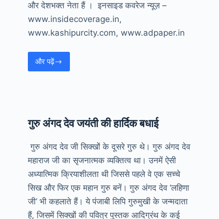
और देशभक्त नेता हैं । इनसाइड कवरेज न्यूज़ –
www.insidecoverage.in,
www.kashipurcity.com, www.adpaper.in
और पढ़ें
नो
पॉलिटिक्स–
ओनली
अपील
गुरु अंगद देव जयंती की हार्दिक बधाई
गुरु अंगद देव जी सिक्खों के दूसरे गुरु थे। गुरु अंगद देव
महाराज जी का सृजनात्मक व्यक्तित्व था। उनमें ऐसी
अध्यात्मिक क्रियाशीलता थी जिससे पहले वे एक सच्चे
सिख और फिर एक महान गुरु बनें। गुरु अंगद देव ‘लहिणा
जी‘ भी कहलाते हैं। ये पंजाबी लिपि गुरुमुखी के जन्मदाता
हैं, जिसमें सिक्खों की पवित्र पुस्तक आदिग्रंथ के कई