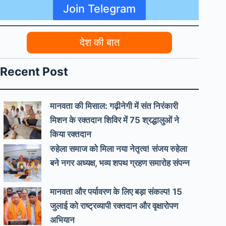
Join Telegram
देश की बात
Recent Post
मानवता की मिसाल: गढ़ीनेगी में संत निरंकारी
मिशन के रक्तदान शिविर में 75 श्रद्धालुओं ने
किया रक्तदान
रुहेला समाज को मिला नया नेतृत्व! संजय रुहेला
बने नगर अध्यक्ष, भव्य शपथ ग्रहण समारोह संपन्न
मानवता और पर्यावरण के लिए बड़ा संकल्प! 15
जुलाई को राष्ट्रव्यापी रक्तदान और वृक्षारोपण
अभियान