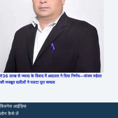
₹36 लाख से ज्यादा के विवाद में अदालत ने दिया निर्णय—संजय रुहेला
की मजबूत दलीलों ने पलटा पूरा मामला
बिजनेस आईडिया
लोन कैसे लें