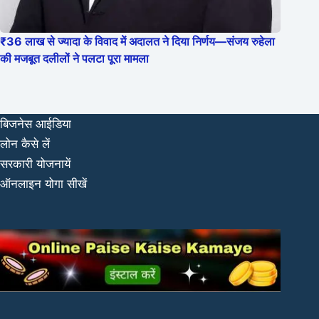
₹36 लाख से ज्यादा के विवाद में अदालत ने दिया निर्णय—संजय रुहेला
की मजबूत दलीलों ने पलटा पूरा मामला
बिजनेस आईडिया
लोन कैसे लें
सरकारी योजनायें
ऑनलाइन योगा सीखें