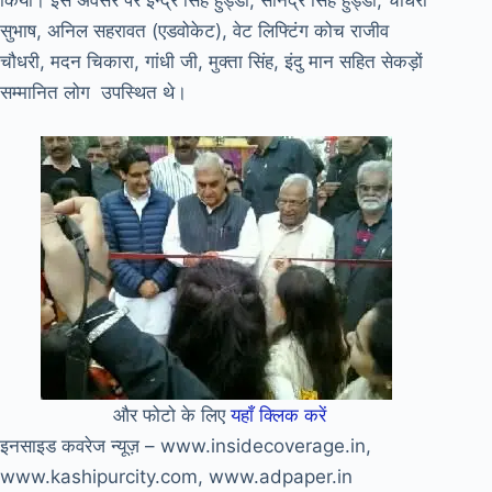
किया। इस अवसर पर इन्द्र सिंह हुड्डा, सोनेंद्र सिंह हुड्डा, चौधरी
सुभाष, अनिल सहरावत (एडवोकेट), वेट लिफ्टिंग कोच राजीव
चौधरी, मदन चिकारा, गांधी जी, मुक्ता सिंह, इंदु मान सहित सेकड़ों
सम्मानित लोग उपस्थित थे।
और फोटो के लिए
यहाँ क्लिक करें
इनसाइड कवरेज न्यूज़ – www.insidecoverage.in,
www.kashipurcity.com, www.adpaper.in