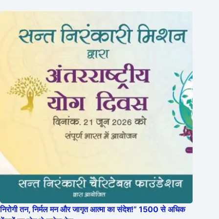
निरोगी तन, निर्मल मन और जागृत आत्मा का संदेश!” 1500 से अधिक