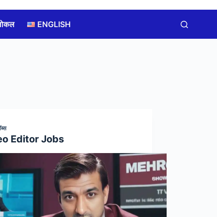
लोकल
ENGLISH
ब्स
eo Editor Jobs