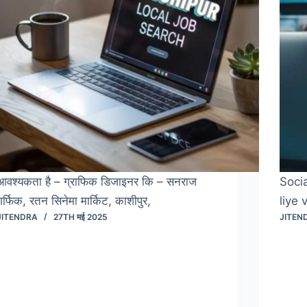
आवश्यकता है – ग्राफिक डिजाइनर कि – सनराज
Soci
गर्फिक, रतन सिनेमा मार्किट, काशीपुर,
liye 
JITENDRA
27TH मई 2025
JITEN