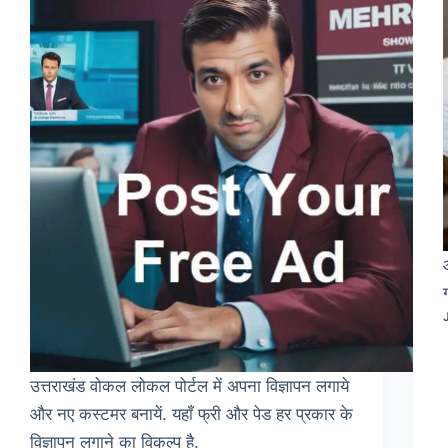
उत्तराखंड वोकल लोकल पोर्टल में अपना विज्ञापन लगाये
और नए कस्टमर बनायें. यहाँ फ्री और पेड हर प्रकार के
विज्ञापन लगाने का विकल्प है.