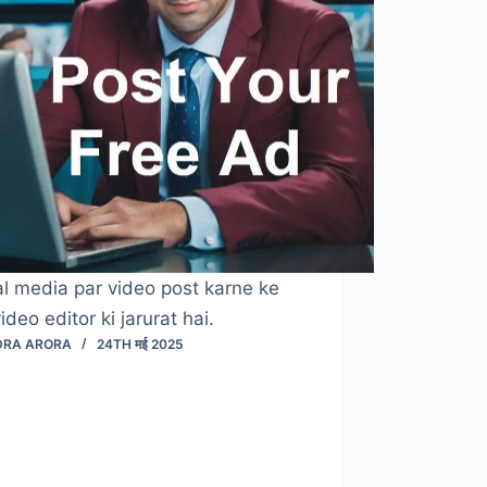
al media par video post karne ke
video editor ki jarurat hai.
DRA ARORA
24TH मई 2025