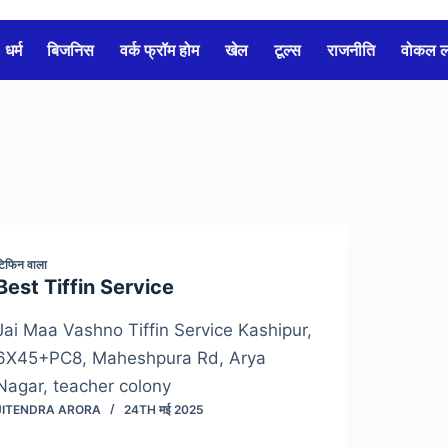
धर्म
बिजनिस
वर्क फ्रॉम होम
खेल
टूल्स
राजनीति
वोकल 
टिफिन वाला
Best Tiffin Service
Jai Maa Vashno Tiffin Service Kashipur,
6X45+PC8, Maheshpura Rd, Arya
Nagar, teacher colony
JITENDRA ARORA
24TH मई 2025