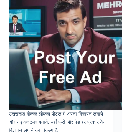
उत्तराखंड वोकल लोकल पोर्टल में अपना विज्ञापन लगाये
और नए कस्टमर बनायें. यहाँ फ्री और पेड हर प्रकार के
विज्ञापन लगाने का विकल्प है.