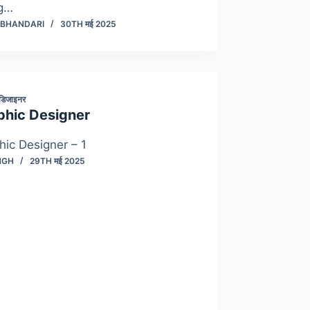
g…
 BHANDARI
30TH मई 2025
 डिजाइनर
phic Designer
hic Designer – 1
NGH
29TH मई 2025