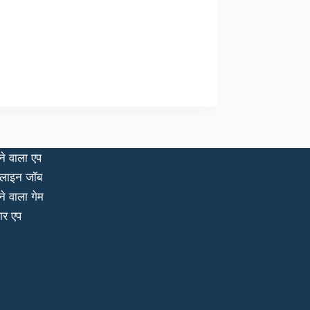
ने वाला एप
लाइन जॉब
ने वाला गेम
ार एप