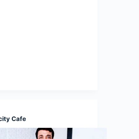
city Cafe