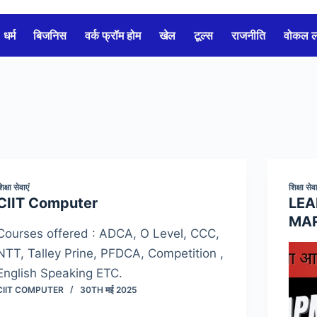
धर्म
बिजनिस
वर्क फ्रॉम होम
खेल
टूल्स
राजनीति
वोकल 
िक्षा सेवाएं
शिक्षा सेवा
CIIT Computer
LEA
MAR
Courses offered : ADCA, O Level, CCC,
NTT, Talley Prine, PFDCA, Competition ,
English Speaking ETC.
CIIT COMPUTER
30TH मई 2025