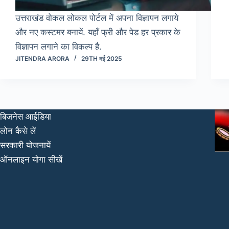
उत्तराखंड वोकल लोकल पोर्टल में अपना विज्ञापन लगाये
और नए कस्टमर बनायें. यहाँ फ्री और पेड हर प्रकार के
विज्ञापन लगाने का विकल्प है.
JITENDRA ARORA
29TH मई 2025
बिजनेस आईडिया
लोन कैसे लें
सरकारी योजनायें
ऑनलाइन योगा सीखें