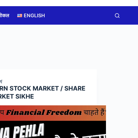
लोकल
ENGLISH
एं
RN STOCK MARKET / SHARE
KET SIKHE