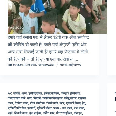
हमारे यहां क्लास एक से लेकर 12वीं तक ऑल सब्जेक्ट
की कोचिंग दी जाती है! हमारे यहां अंग्रेजी फ्रेंच और
अन्य भाषा सिखाई जाती है! हमारे यहां रोजगार में लोगों
की हेल्प की जाती है! कृपया एक बार सेवा का…
UK COACHING KUNDESHWARI
30TH मई 2025
AC सर्विस
,
अन्य
,
इलेक्ट्रिकल
,
इलेक्ट्रॉनिक्स
,
कंप्यूटर इंजिनियर
,
कंस्ट्रक्शन वाले
,
कार
,
किताबें
,
ग्राफिक डिजाइनर
,
घरेलु नौकर
,
टाइल्स
वाला
,
टिफिन वाला
,
टीवी मकेनिक
,
टैक्सी वाले
,
पेंटर
,
प्रॉपर्टी किराए हेतु
,
प्रॉपर्टी फॉर सेल
,
प्रोपर्टी
,
प्रोपर्टी डीलर
,
प्लंबर - नल वाला
,
फल वाला
,
बढ़ई
,
बिजली वाला
,
बुक बाइंडर
,
मार्केट शॉप
,
मोटर साइकिल
,
मोबाइल
,