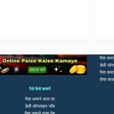
पैसा कमा
डेली ऑन
पैसा कमा
शेयर बाज़
पैसे कैसे कमायें
पैसा कमाने वाला एप
डेली ऑनलाइन जॉब
पैसा कमाने वाला गेम