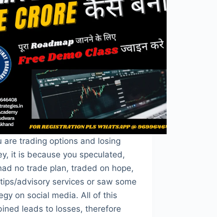
u are trading options and losing
y, it is because you speculated,
had no trade plan, traded on hope,
 tips/advisory services or saw some
egy on social media. All of this
ined leads to losses, therefore