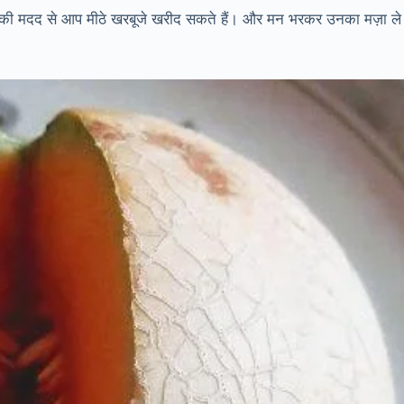
िसकी मदद से आप मीठे खरबूजे खरीद सकते हैं। और मन भरकर उनका मज़ा ले