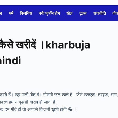
ल
धर्म
बिजनिस
वर्क फ्रॉम होम
खेल
टूल्स
राजनीति
वो
 कैसे खरीदें ।kharbuja
hindi
करते हैं। खूब पानी पीते हैं। मौसमी फल खाते हैं। जैसे खरबूजा, तरबूज, आम
रण हमारा मूड ही खराब हो जाता है।
क दम मीठे हों तो आपको कितनी खुशी होगी 😀 ।