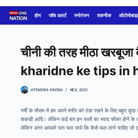
Skip
to
होम
जॉब अलर्ट
मनोरंजन
तकनीक
ऑटोमोबाइ
content
चीनी की तरह मीठा खरबूजा
kharidne ke tips in 
JITENDRA ARORA
मई 8, 2021
गर्मी के मौसम में हम अपने शरीर को ठंडा रखने के लिए बहुत कुछ 
ककड़ी आदि। लेकिन कई बार इन फलों का स्वाद फीका होने के का
लेकिन अगर आपको पता चल जाये कि कैसे फल लाने चाहिए जो ए