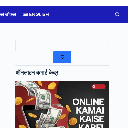
कल लोकल
ENGLISH
खोजें
ऑनलाइन कमाई केंद्र
,