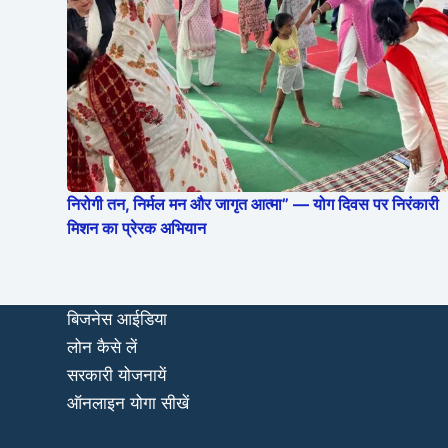
निरोगी तन, निर्मल मन और जागृत आत्मा” — योग दिवस पर निरंकारी
मिशन का प्रेरक अभियान
बिजनेस आईडिया
लोन कैसे लें
सरकारी योजनायें
ऑनलाइन योगा सीखें