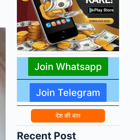
Join Whatsapp
Join Telegram
देश की बात
Recent Post