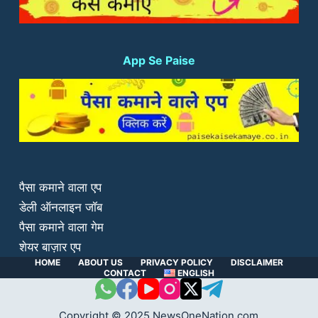
App Se Paise
पैसा कमाने वाला एप
डेली ऑनलाइन जॉब
पैसा कमाने वाला गेम
शेयर बाज़ार एप
HOME
ABOUT US
PRIVACY POLICY
DISCLAIMER
CONTACT
ENGLISH
Copyright © 2025 NewsOneNation.com