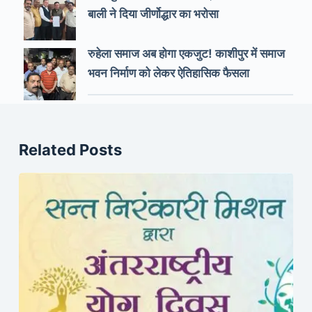
बाली ने दिया जीर्णोद्धार का भरोसा
रुहेला समाज अब होगा एकजुट! काशीपुर में समाज
भवन निर्माण को लेकर ऐतिहासिक फैसला
Related Posts