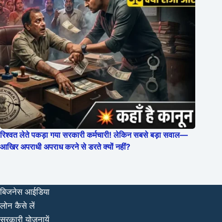
रिश्वत लेते पकड़ा गया सरकारी कर्मचारी! लेकिन सबसे बड़ा सवाल—
आखिर अपराधी अपराध करने से डरते क्यों नहीं?
बिजनेस आईडिया
लोन कैसे लें
सरकारी योजनायें