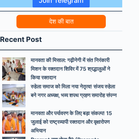
Join Telegram
देश की बात
Recent Post
मानवता की मिसाल: गढ़ीनेगी में संत निरंकारी
मिशन के रक्तदान शिविर में 75 श्रद्धालुओं ने
किया रक्तदान
रुहेला समाज को मिला नया नेतृत्व! संजय रुहेला
बने नगर अध्यक्ष, भव्य शपथ ग्रहण समारोह संपन्न
मानवता और पर्यावरण के लिए बड़ा संकल्प! 15
जुलाई को राष्ट्रव्यापी रक्तदान और वृक्षारोपण
अभियान