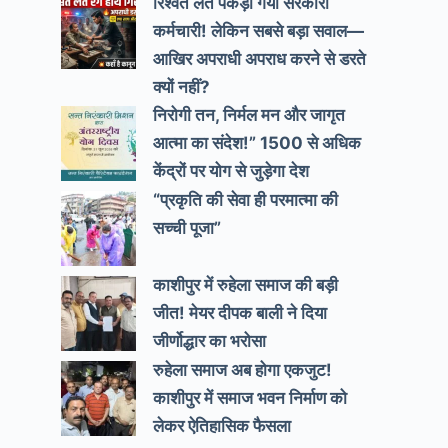
रिश्वत लेते पकड़ा गया सरकारी
कर्मचारी! लेकिन सबसे बड़ा सवाल—
आखिर अपराधी अपराध करने से डरते
क्यों नहीं?
निरोगी तन, निर्मल मन और जागृत
आत्मा का संदेश!” 1500 से अधिक
केंद्रों पर योग से जुड़ेगा देश
“प्रकृति की सेवा ही परमात्मा की
सच्ची पूजा”
काशीपुर में रुहेला समाज की बड़ी
जीत! मेयर दीपक बाली ने दिया
जीर्णोद्धार का भरोसा
रुहेला समाज अब होगा एकजुट!
काशीपुर में समाज भवन निर्माण को
लेकर ऐतिहासिक फैसला