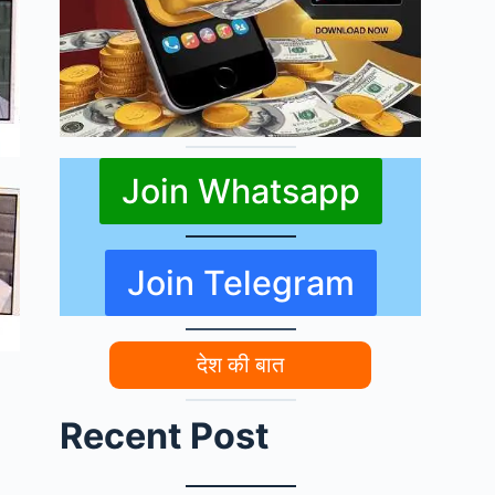
Join Whatsapp
Join Telegram
देश की बात
Recent Post