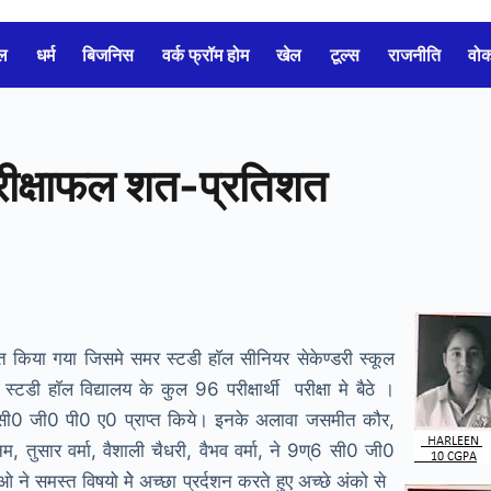
ल
धर्म
बिजनिस
वर्क फ्रॉम होम
खेल
टूल्स
राजनीति
वो
परीक्षाफल शत-प्रतिशत
 किया गया जिसमे समर स्टडी हाॅल सीनियर सेकेण्डरी स्कूल
डी हाॅल विद्यालय के कुल 96 परीक्षार्थी परीक्षा मे बैठे ।
0 सी0 जी0 पी0 ए0 प्राप्त किये। इनके अलावा जसमीत कौर,
, तुसार वर्मा, वैशाली चैधरी, वैभव वर्मा, ने 9ण्6 सी0 जी0
ने समस्त विषयो मेे अच्छा प्रर्दशन करते हुए अच्छे अंको से