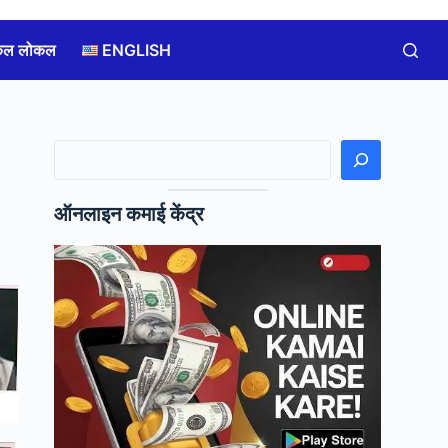
कल लोकल
ENGLISH
खोजें
ऑनलाइन कमाई केंद्र