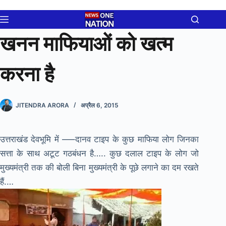
Skip
to
content
खनन माफियाओं को खत्म
करना है
JITENDRA ARORA
अप्रैल 6, 2015
उत्तराखंड देवभूमि में —–दानव टाइप के कुछ माफिया लोग जिनका
सत्ता के साथ अटूट गठबंधन है….. कुछ दलाल टाइप के लोग जो
मुख्यमंत्री तक की बोली बिना मुख्यमंत्री के पूछे लगाने का दम रखते
हैं.…