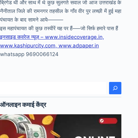
ब्रिगेड थी और साथ में थे कुछ सुलगते सवाल जो आज उत्तराखंड के
नैनीताल जिले की रामनगर तहसील के गाँव वीर पुर लच्छी में हुई महा
पंचायत के बाद सामने आये———
इस महापंचायत की कुछ तस्वीरें यह पर हैं—–जो सिर्फ हमारे पास हैं
इनसाइड कवरेज न्यूज़ – www.insidecoverage.in,
www.kashipurcity.com, www.adpaper.in
whatsapp 9690066124
खोजें
ऑनलाइन कमाई केंद्र