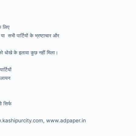
के लिए
ा सभी पार्टियों के भ्रष्टाचार और
 को धोखे के इलावा कुछ नहीं मिला।
र्टियों
 पलायन
ो सिर्फ
ww.kashipurcity.com, www.adpaper.in