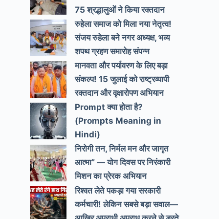
75 श्रद्धालुओं ने किया रक्तदान
रुहेला समाज को मिला नया नेतृत्व!
संजय रुहेला बने नगर अध्यक्ष, भव्य
शपथ ग्रहण समारोह संपन्न
मानवता और पर्यावरण के लिए बड़ा
संकल्प! 15 जुलाई को राष्ट्रव्यापी
रक्तदान और वृक्षारोपण अभियान
Prompt क्या होता है?
(Prompts Meaning in
Hindi)
निरोगी तन, निर्मल मन और जागृत
आत्मा” — योग दिवस पर निरंकारी
मिशन का प्रेरक अभियान
रिश्वत लेते पकड़ा गया सरकारी
कर्मचारी! लेकिन सबसे बड़ा सवाल—
आखिर अपराधी अपराध करने से डरते