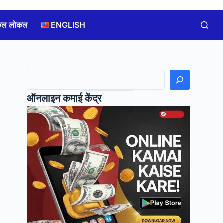
कल लोकल
ENGLISH
खोजें
ऑनलाइन कमाई केंद्र