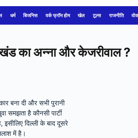
ल
धर्म
बिजनिस
वर्क फ्रॉम होम
खेल
टूल्स
राजनीति
वो
राखंड का अन्ना और केजरीवाल ?
रकार बना दी और सभी पुरानी
वा समझता है कौनसी पार्टी
 इसीलिए दिल्ली के बाद दूसरे
तलाश में है।