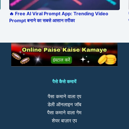
🔥 Free AI Viral Prompt App: Trending Video
Prompt बनाने का सबसे आसान तरीका
पैसे कैसे कमायें
पैसा कमाने वाला एप
डेली ऑनलाइन जॉब
पैसा कमाने वाला गेम
शेयर बाज़ार एप