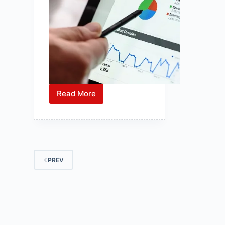
Read More
Online
Business
Digital
Marketing
–
Digital
PREV
Marketing
Jobs