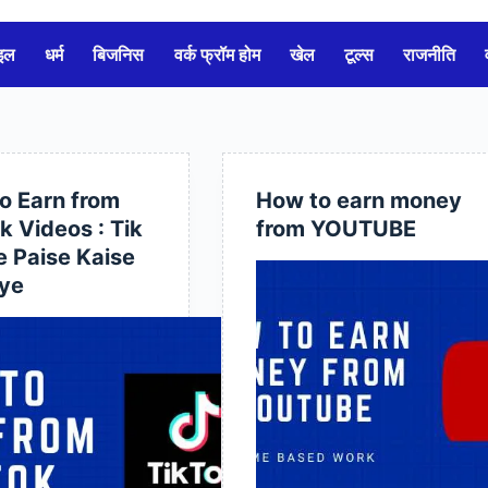
इल
धर्म
बिजनिस
वर्क फ्रॉम होम
खेल
टूल्स
राजनीति
o Earn from
How to earn money
k Videos : Tik
from YOUTUBE
e Paise Kaise
ye