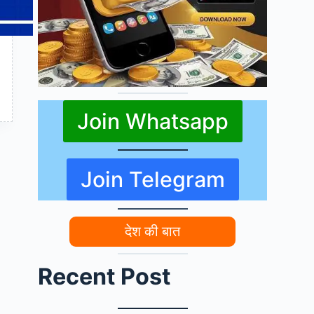
Join Whatsapp
Join Telegram
देश की बात
Recent Post