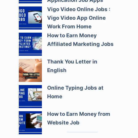
Application Job Apps
Vigo Video Online Jobs :
Vigo Video App Online
Work From Home
How to Earn Money
Affiliated Marketing Jobs
Thank You Letter in
English
Online Typing Jobs at
Home
How to Earn Money from
Website Job